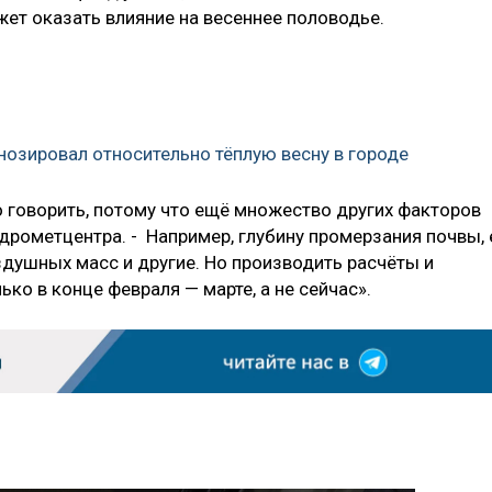
жет оказать влияние на весеннее половодье.
гнозировал относительно тёплую весну в городе
говорить, потому что ещё множество других факторов
идрометцентра. - Например, глубину промерзания почвы, 
душных масс и другие. Но производить расчёты и
ко в конце февраля — марте, а не сейчас».