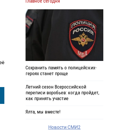
Главное сегодня
её
Сохранить память о полицейских-
героях станет проще
Летний сезон Всероссийской
переписи воробьев: когда пройдет,
как принять участие
Ялта, мы вместе!
Новости СМИ2