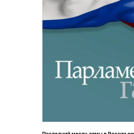
Последний месяц зимы в России ож