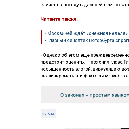
влияет на погоду в дальнейшем, но мо
Читайте также:
• Москвичей ждёт «снежная неделя»
• Главный синоптик Петербурга спро
«Однако об этом ещё преждевременно 
предстоит оценить, — пояснил глава Г
насыщенность влагой, циркуляцию воз
анализировать эти факторы можно толь
погода