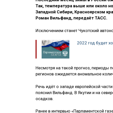
Так, температура выше или около 
Западной Сибири, Красноярском крае
Роман Вильфанд, передаёт ТАСС.
Исключением станет Чукотский автоно
2022 год будет х
Несмотря на такой прогноз, периоды п
регионов ожидается аномальное коли
Речь идёт о западе европейской части
пояснил Вильфанд. В Якутии и на севе
осадков.
Ранее в интервью «Парламентской газе