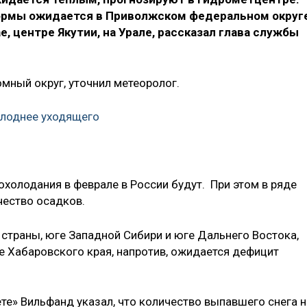
нормы ожидается в Приволжском федеральном округе
, центре Якутии, на Урале, рассказал глава службы
мный округ, уточнил метеоролог.
олоднее уходящего
охолодания в феврале в России будут. При этом в ряде
чество осадков.
 страны, юге Западной Сибири и юге Дальнего Востока,
ре Хабаровского края, напротив, ожидается дефицит
те» Вильфанд указал, что количество выпавшего снега н