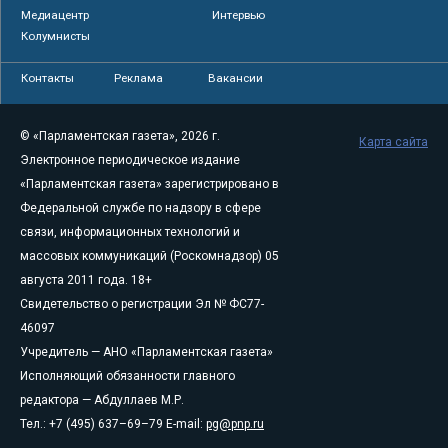
Медиацентр
Интервью
Колумнисты
Контакты
Реклама
Вакансии
© «Парламентская газета», 2026 г.
Карта сайта
Электронное периодическое издание
«Парламентская газета» зарегистрировано в
Федеральной службе по надзору в сфере
связи, информационных технологий и
массовых коммуникаций (Роскомнадзор) 05
августа 2011 года. 18+
Свидетельство о регистрации Эл № ФС77-
46097
Учредитель — АНО «Парламентская газета»
Исполняющий обязанности главного
редактора — Абдуллаев М.Р.
Тел.: +7 (495) 637–69–79 E-mail:
pg@pnp.ru