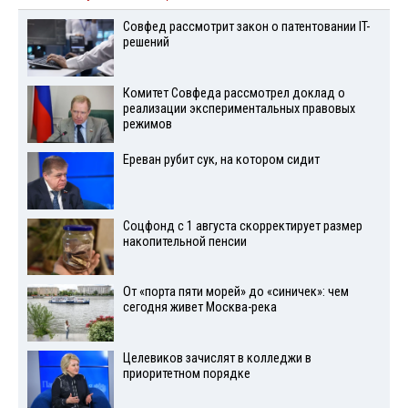
Совфед рассмотрит закон о патентовании IT-
решений
Комитет Совфеда рассмотрел доклад о
реализации экспериментальных правовых
режимов
Ереван рубит сук, на котором сидит
Соцфонд с 1 августа скорректирует размер
накопительной пенсии
От «порта пяти морей» до «синичек»: чем
сегодня живет Москва-река
Целевиков зачислят в колледжи в
приоритетном порядке