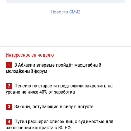
Новости СМИ2
Интересное за неделю
В Абхазии впервые пройдёт масштабный
1
молодёжный форум
Пенсию по старости предложили закрепить на
2
уровне не ниже 40% от заработка
Законы, вступающие в силу в августе
3
Путин расширил список лиц с судимостью для
4
заключения контракта с ВС РФ