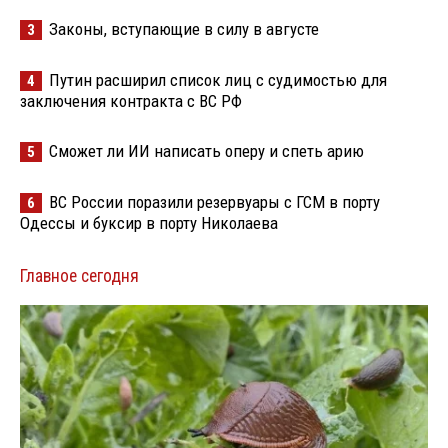
Законы, вступающие в силу в августе
3
Путин расширил список лиц с судимостью для
4
заключения контракта с ВС РФ
Сможет ли ИИ написать оперу и спеть арию
5
ВС России поразили резервуары с ГСМ в порту
6
Одессы и буксир в порту Николаева
Главное сегодня