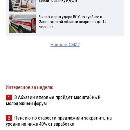
снизить ставку НДФЛ
Число жертв удара ВСУ по турбазе в
Запорожской области возросло до 12
человек
Новости СМИ2
Интересное за неделю
В Абхазии впервые пройдёт масштабный
1
молодёжный форум
Пенсию по старости предложили закрепить на
2
уровне не ниже 40% от заработка