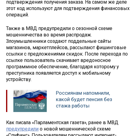
подтверждения получения заказа. На самом же деле
этот код используют для подтверждения финансовых
операций.
Также в МВД предупредили о сезонной схеме
мошенничества во время распродаж.
Злоумышленники создают поддельные сайты
магазинов, маркетплейсов, рассылают фишинговые
ссылки с предложениями скидок. После перехода по
ссылке пользователь скачивает вредоносное
программное обеспечение, благодаря которому у
преступника появляется доступ к мобильному
устройству.
Россиянам напомнили,
какой будет пенсия без
стажа работы
Как писала «Парламентская газета», ранее в МВД
предупредили
о новой мошеннической схеме
«Спуфинг». Пользователям рассылают интернет-