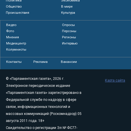
Политика
Экономика
Общество
В мире
Происшествия
Культура
Видео
Опросы
Фото
Персоны
Мнения
Регионы
Медиацентр
Интервью
Колумнисты
Контакты
Реклама
Вакансии
© «Парламентская газета», 2026 г.
Карта сайта
Электронное периодическое издание
«Парламентская газета» зарегистрировано в
Федеральной службе по надзору в сфере
связи, информационных технологий и
массовых коммуникаций (Роскомнадзор) 05
августа 2011 года. 18+
Свидетельство о регистрации Эл № ФС77-