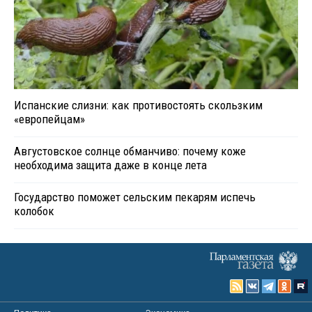
Испанские слизни: как противостоять скользким
«европейцам»
Августовское солнце обманчиво: почему коже
необходима защита даже в конце лета
Государство поможет сельским пекарям испечь
колобок