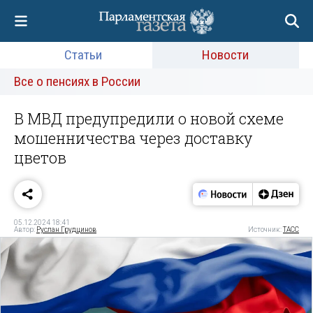
Статьи
Новости
Все о пенсиях в России
В МВД предупредили о новой схеме
мошенничества через доставку
цветов
05.12.2024 18:41
Автор:
Руслан Грудцинов
Источник:
ТАСС