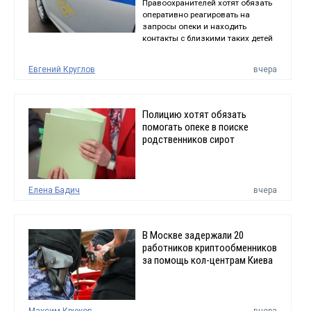
Правоохранителей хотят обязать
оперативно реагировать на
запросы опеки и находить
контакты с близкими таких детей
Евгений Круглов
вчера
Полицию хотят обязать
помогать опеке в поиске
родственников сирот
Елена Бадич
вчера
В Москве задержали 20
работников криптообменников
за помощь кол-центрам Киева