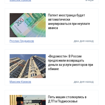
Максим Крюков
вчера
Патент иностранца будет
автоматически
аннулироваться при неуплате
аванса
Руслан Грудцинов
два дня назад
«Ведомости»: В России
предложили возвращать
деньги за услуги риелторов при
обмане
Максим Крюков
два дня назад
Пять машин столкнулись в
ДТП в Подмосковье