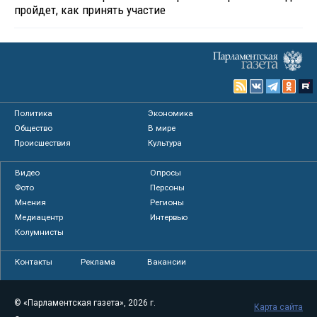
пройдет, как принять участие
Политика
Экономика
Общество
В мире
Происшествия
Культура
Видео
Опросы
Фото
Персоны
Мнения
Регионы
Медиацентр
Интервью
Колумнисты
Контакты
Реклама
Вакансии
© «Парламентская газета», 2026 г.
Карта сайта