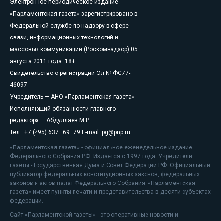
Электронное периодическое издание
«Парламентская газета» зарегистрировано в
Федеральной службе по надзору в сфере
связи, информационных технологий и
массовых коммуникаций (Роскомнадзор) 05
августа 2011 года. 18+
Свидетельство о регистрации Эл № ФС77-
46097
Учредитель — АНО «Парламентская газета»
Исполняющий обязанности главного
редактора — Абдуллаев М.Р.
Тел.: +7 (495) 637–69–79 E-mail:
pg@pnp.ru
«Парламентская газета» - официальное еженедельное издание
Федерального Собрания РФ. Издается с 1997 года. Учредители
газеты - Государственная Дума и Совет Федерации РФ. Официальный
публикатор федеральных конституционных законов, федеральных
законов и актов палат Федерального Собрания. «Парламентская
газета» имеет пункты печати и представительства в десяти субъектах
федерации.
Сайт «Парламентской газеты» - это оперативные новости и