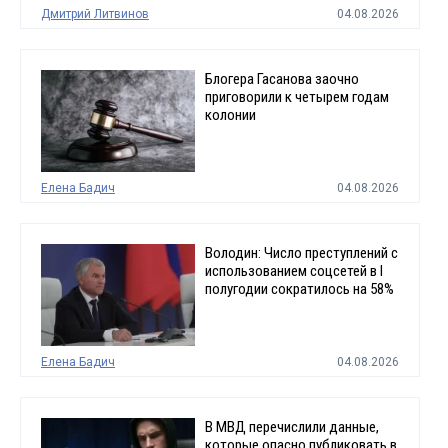
Дмитрий Литвинов
04.08.2026
Блогера Гасанова заочно
приговорили к четырем годам
колонии
Елена Бадич
04.08.2026
Володин: Число преступлений с
использованием соцсетей в I
полугодии сократилось на 58%
Елена Бадич
04.08.2026
В МВД перечислили данные,
которые опасно публиковать в