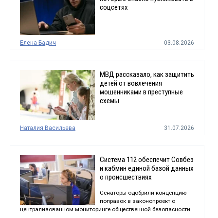
соцсетях
Елена Бадич
03.08.2026
МВД рассказало, как защитить
детей от вовлечения
мошенниками в преступные
схемы
Наталия Васильева
31.07.2026
Система 112 обеспечит Совбез
и кабмин единой базой данных
о происшествиях
Сенаторы одобрили концепцию
поправок в законопроект о
централизованном мониторинге общественной безопасности