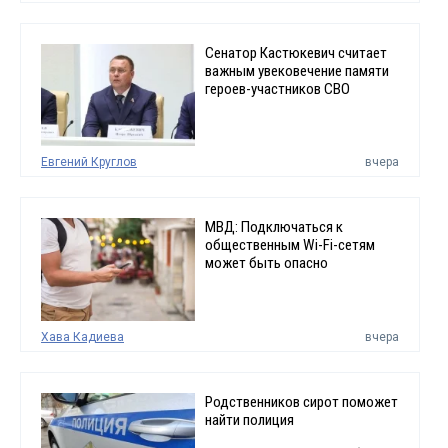
Сенатор Кастюкевич считает
важным увековечение памяти
героев-участников СВО
Евгений Круглов
вчера
МВД: Подключаться к
общественным Wi-Fi-сетям
может быть опасно
Хава Кадиева
вчера
Родственников сирот поможет
найти полиция