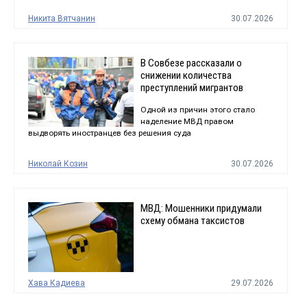
Никита Вятчанин
30.07.2026
В Совбезе рассказали о
снижении количества
преступлений мигрантов
Одной из причин этого стало
наделение МВД правом
выдворять иностранцев без решения суда
Николай Козин
30.07.2026
МВД: Мошенники придумали
схему обмана таксистов
Хава Кадиева
29.07.2026