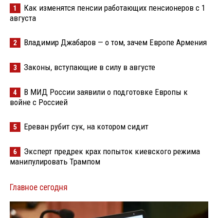
Как изменятся пенсии работающих пенсионеров с 1
1
августа
Владимир Джабаров — о том, зачем Европе Армения
2
Законы, вступающие в силу в августе
3
В МИД России заявили о подготовке Европы к
4
войне с Россией
Ереван рубит сук, на котором сидит
5
Эксперт предрек крах попыток киевского режима
6
манипулировать Трампом
Главное сегодня