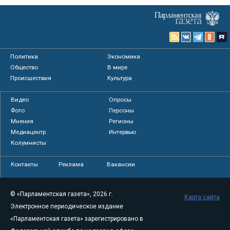
Политика
Экономика
Общество
В мире
Происшествия
Культура
Видео
Опросы
Фото
Персоны
Мнения
Регионы
Медиацентр
Интервью
Колумнисты
Контакты
Реклама
Вакансии
© «Парламентская газета», 2026 г.
Карта сайта
Электронное периодическое издание
«Парламентская газета» зарегистрировано в