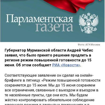
Фото: АГН Москва
Губернатор Мурманской области Андрей Чибис
заявил, что было принято решение продлить в
регионе режим повышенной готовности до 15
июня. Об этом сообщает
РИА «Новости»
.
Соответствующее заявление он сделал на онлайн-
брифинге в пятницу. «Режим повышенной готовности
сохраняется до 15 июня. Мы до 15 июня сохраняем
все ограничения, связанные с выездом и въездом в
те населённые пункты, где они есть. Мы будем
жёстко контролировать обязательное соблюдение
масочного режима в закрытых помещениях и в