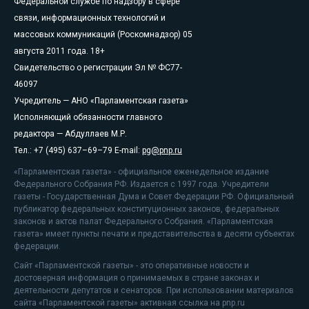
Федеральной службе по надзору в сфере
связи, информационных технологий и
массовых коммуникаций (Роскомнадзор) 05
августа 2011 года. 18+
Свидетельство о регистрации Эл № ФС77-
46097
Учредитель — АНО «Парламентская газета»
Исполняющий обязанности главного
редактора — Абдуллаев М.Р.
Тел.: +7 (495) 637–69–79 E-mail:
pg@pnp.ru
«Парламентская газета» - официальное еженедельное издание
Федерального Собрания РФ. Издается с 1997 года. Учредители
газеты - Государственная Дума и Совет Федерации РФ. Официальный
публикатор федеральных конституционных законов, федеральных
законов и актов палат Федерального Собрания. «Парламентская
газета» имеет пункты печати и представительства в десяти субъектах
федерации.
Сайт «Парламентской газеты» - это оперативные новости и
достоверная информация о принимаемых в стране законах и
деятельности депутатов и сенаторов. При использовании материалов
сайта «Парламентской газеты» активная ссылка на pnp.ru