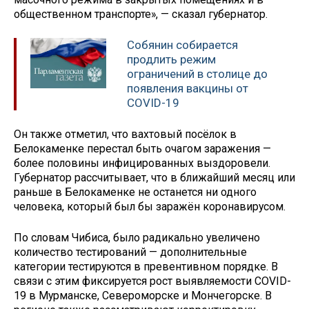
общественном транспорте», — сказал губернатор.
Собянин собирается
продлить режим
ограничений в столице до
появления вакцины от
COVID-19
Он также отметил, что вахтовый посёлок в
Белокаменке перестал быть очагом заражения —
более половины инфицированных выздоровели.
Губернатор рассчитывает, что в ближайший месяц или
раньше в Белокаменке не останется ни одного
человека, который был бы заражён коронавирусом.
По словам Чибиса, было радикально увеличено
количество тестирований — дополнительные
категории тестируются в превентивном порядке. В
связи с этим фиксируется рост выявляемости COVID-
19 в Мурманске, Североморске и Мончегорске. В