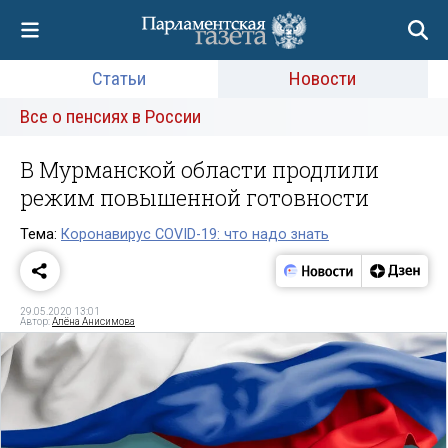
Статьи
Новости
Все о пенсиях в России
В Мурманской области продлили
режим повышенной готовности
Тема:
Коронавирус COVID-19: что надо знать
29.05.2020 13:01
Автор:
Алёна Анисимова