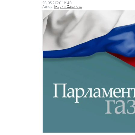
28.05.2020 18:40
Автор:
Мария Соколова