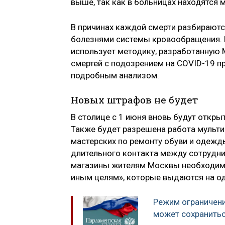
выше, так как в больницах находятся 
В причинах каждой смерти разбираютс
болезнями системы кровообращения. 
использует методику, разработанную
смертей с подозрением на COVID-19 п
подробным анализом.
Новых штрафов не будет
В столице с 1 июня вновь будут откр
Также будет разрешена работа мульти
мастерских по ремонту обуви и одежд
длительного контакта между сотрудни
магазины жителям Москвы необходимо
иным целям», которые выдаются на од
Режим ограничени
может сохранитьс