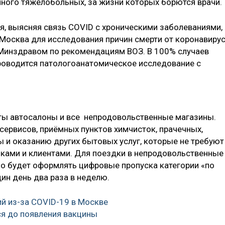
много тяжелобольных, за жизни которых борются врачи.
я, выясняя связь COVID с хроническими заболеваниями,
Москва для исследования причин смерти от коронавиру
 Минздравом по рекомендациям ВОЗ. В 100% случаев
роводится патологоанатомическое исследование с
ыты автосалоны и все непродовольственные магазины.
сервисов, приёмных пунктов химчисток, прачечных,
ы и оказанию других бытовых услуг, которые не требуют
ками и клиентами. Для поездки в непродовольственные
 будет оформлять цифровые пропуска категории «по
ин день два раза в неделю.
й из-за COVID-19 в Москве
я до появления вакцины