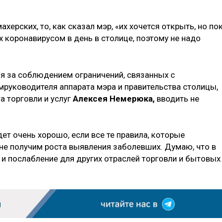
херских, то, как сказал мэр, «их хочется открыть, но по
 коронавирусом в день в столице, поэтому не надо
я за соблюдением ограничений, связанных с
мруководителя аппарата мэра и правительства столицы,
а торговли и услуг
Алексея Немерюка,
вводить не
ет очень хорошо, если все те правила, которые
не получим роста выявления заболевших. Думаю, что в
 и послабление для других отраслей торговли и бытовых