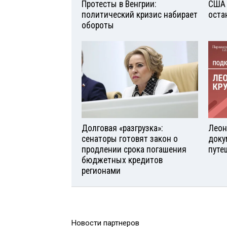
Протесты в Венгрии:
США 
политический кризис набирает
оста
обороты
Долговая «разгрузка»:
Леон
сенаторы готовят закон о
доку
продлении срока погашения
путе
бюджетных кредитов
регионами
Новости партнеров