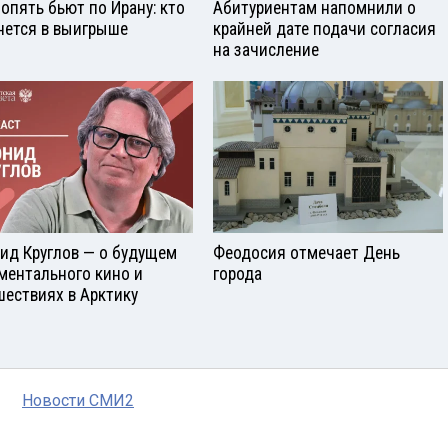
опять бьют по Ирану: кто
Абитуриентам напомнили о
нется в выигрыше
крайней дате подачи согласия
на зачисление
ид Круглов — о будущем
Феодосия отмечает День
ментального кино и
города
шествиях в Арктику
Новости СМИ2