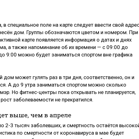
 в специальное поле на карте следует ввести свой адрес
тнесён дом. Группы обозначаются цветом и номером. При
активной карте появляется информация о датах и днях
ма, а также напоминание об их времени — с 09:00 до
 до 9:00 можно будет заниматься спортом вне графика
дом может гулять раз в три дня, соответственно, он и
ся. А до 9 утра заниматься спортом можно сколько
 мэр. Но фитнес-центры пока открывать не планируется,
и рост заболеваемости не прекратился.
дет выше, чем в апреле
 2-3 тысяч заболевших, и смертность остаётся высокой
истика по смертности от коронавируса в мае будет