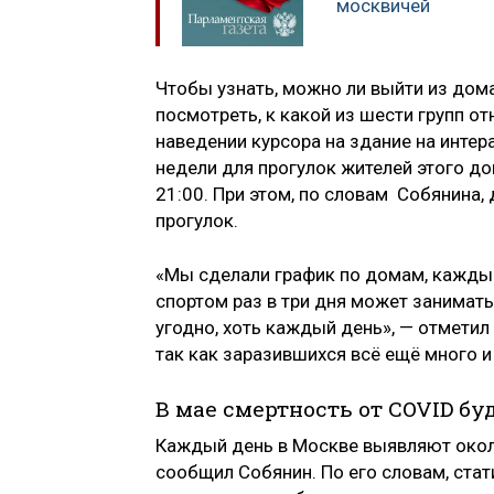
москвичей
Чтобы узнать, можно ли выйти из дома,
посмотреть, к какой из шести групп о
наведении курсора на здание на интер
недели для прогулок жителей этого до
21:00. При этом, по словам Собянина,
прогулок.
«Мы сделали график по домам, каждый 
спортом раз в три дня может занимать
угодно, хоть каждый день», — отметил
так как заразившихся всё ещё много 
В мае смертность от COVID бу
Каждый день в Москве выявляют около
сообщил Собянин. По его словам, стат