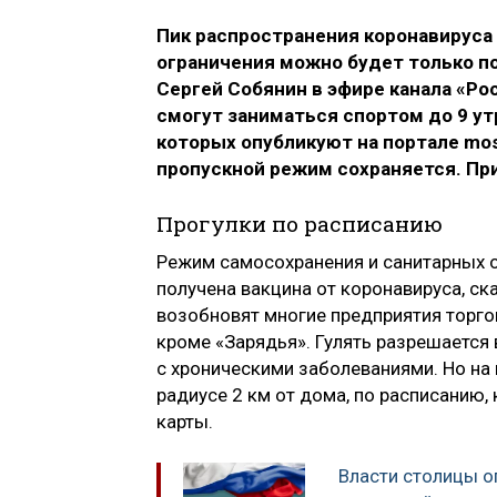
Пик распространения коронавируса 
ограничения можно будет только по
Сергей Собянин в эфире канала «Рос
смогут заниматься спортом до 9 утр
которых опубликуют на портале mos.
пропускной режим сохраняется. П
Прогулки по расписанию
Режим самосохранения и санитарных ог
получена вакцина от коронавируса, ск
возобновят многие предприятия торгов
кроме «Зарядья». Гулять разрешается
с хроническими заболеваниями. Но на 
радиусе 2 км от дома, по расписанию,
карты.
Власти столицы о