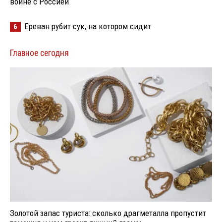
войне с Россией
Ереван рубит сук, на котором сидит
6
Главное сегодня
Золотой запас туриста: сколько драгметалла пропустит