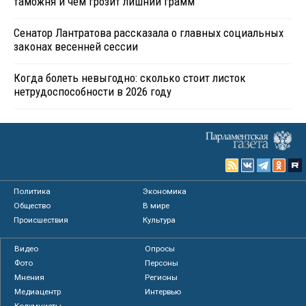
таможня и чем грозит лишний грамм
Сенатор Лантратова рассказала о главных социальных
законах весенней сессии
Когда болеть невыгодно: сколько стоит листок
нетрудоспособности в 2026 году
Политика
Экономика
Общество
В мире
Происшествия
Культура
Видео
Опросы
Фото
Персоны
Мнения
Регионы
Медиацентр
Интервью