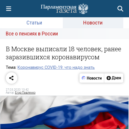
Статьи
Новости
Все о пенсиях в России
В Москве выписали 18 человек, ранее
заразившихся коронавирусом
Тема:
Коронавирус COVID-19: что надо знать
27.03.2020 13:42
Автор:
Егор Павленко