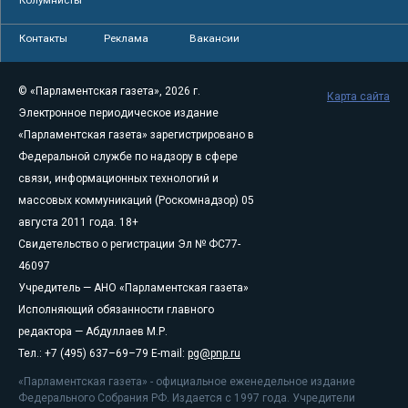
Колумнисты
Контакты
Реклама
Вакансии
© «Парламентская газета», 2026 г.
Карта сайта
Электронное периодическое издание
«Парламентская газета» зарегистрировано в
Федеральной службе по надзору в сфере
связи, информационных технологий и
массовых коммуникаций (Роскомнадзор) 05
августа 2011 года. 18+
Свидетельство о регистрации Эл № ФС77-
46097
Учредитель — АНО «Парламентская газета»
Исполняющий обязанности главного
редактора — Абдуллаев М.Р.
Тел.: +7 (495) 637–69–79 E-mail:
pg@pnp.ru
«Парламентская газета» - официальное еженедельное издание
Федерального Собрания РФ. Издается с 1997 года. Учредители