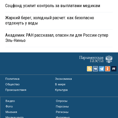
Соцфонд усилит контроль за выплатами медикам
Жаркий берег, холодный расчет: как безопасно
отдохнуть у воды
Академик РАН рассказал, опасен ли для России супер
Эль-Ниньо
Политика
Экономика
Общество
В мире
Происшествия
Культура
Видео
Опросы
Фото
Персоны
Мнения
Регионы
Медиацентр
Интервью