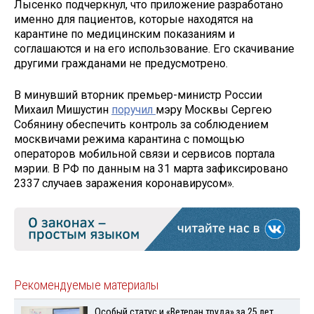
Лысенко подчеркнул, что приложение разработано
именно для пациентов, которые находятся на
карантине по медицинским показаниям и
соглашаются и на его использование. Его скачивание
другими гражданами не предусмотрено.
В минувший вторник премьер-министр России
Михаил Мишустин
поручил
мэру Москвы Сергею
Собянину обеспечить контроль за соблюдением
москвичами режима карантина с помощью
операторов мобильной связи и сервисов портала
мэрии. В РФ по данным на 31 марта зафиксировано
2337 случаев заражения коронавирусом».
Рекомендуемые материалы
Особый статус и «Ветеран труда» за 25 лет