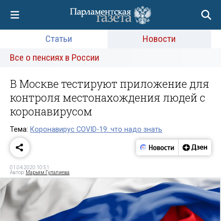
Статьи
Новости
Все о пенсиях в России
В Москве тестируют приложение для
контроля местонахождения людей с
коронавирусом
Тема:
Коронавирус COVID-19: что надо знать
01.04.2020 10:51
Автор:
Марьям Гулалиева