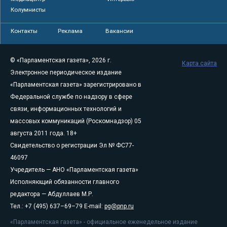
Колумнисты
Контакты
Реклама
Вакансии
© «Парламентская газета», 2026 г.
Карта сайта
Электронное периодическое издание
«Парламентская газета» зарегистрировано в
Федеральной службе по надзору в сфере
связи, информационных технологий и
массовых коммуникаций (Роскомнадзор) 05
августа 2011 года. 18+
Свидетельство о регистрации Эл № ФС77-
46097
Учредитель — АНО «Парламентская газета»
Исполняющий обязанности главного
редактора — Абдуллаев М.Р.
Тел.: +7 (495) 637–69–79 E-mail:
pg@pnp.ru
«Парламентская газета» - официальное еженедельное издание