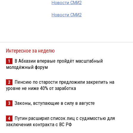
Новости СМИ2
Новости СМИ2
Интересное за неделю
В Абхазии впервые пройдёт масштабный
1
молодёжный форум
Пенсию по старости предложили закрепить на
2
уровне не ниже 40% от заработка
Законы, вступающие в силу в августе
3
Путин расширил список лиц с судимостью для
4
заключения контракта с ВС РФ