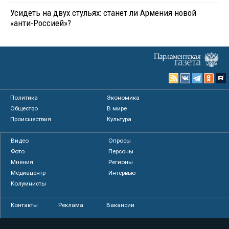
Усидеть на двух стульях: станет ли Армения новой
«анти-Россией»?
Политика
Экономика
Общество
В мире
Происшествия
Культура
Видео
Опросы
Фото
Персоны
Мнения
Регионы
Медиацентр
Интервью
Колумнисты
Контакты
Реклама
Вакансии