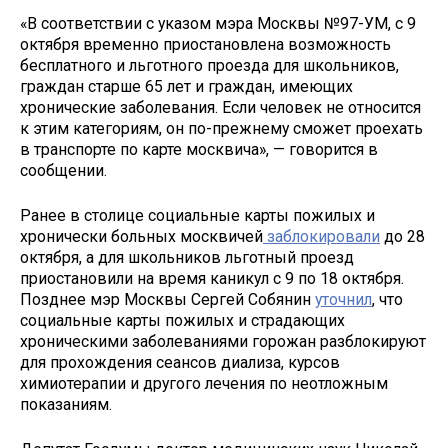
«В соответствии с указом мэра Москвы №97-УМ, с 9
октября временно приостановлена возможность
бесплатного и льготного проезда для школьников,
граждан старше 65 лет и граждан, имеющих
хронические заболевания. Если человек не относится
к этим категориям, он по-прежнему сможет проехать
в транспорте по карте москвича», — говорится в
сообщении.
Ранее в столице социальные карты пожилых и
хронически больных москвичей
заблокировали
до 28
октября, а для школьников льготный проезд
приостановили на время каникул с 9 по 18 октября.
Позднее мэр Москвы Сергей Собянин
уточнил
, что
социальные карты пожилых и страдающих
хроническими заболеваниями горожан разблокируют
для прохождения сеансов диализа, курсов
химиотерапии и другого лечения по неотложным
показаниям.