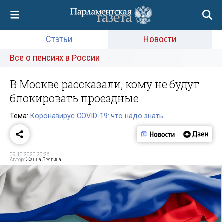
Статьи
Новости
Все о пенсиях в России
В Москве рассказали, кому не будут
блокировать проездные
Тема:
Коронавирус COVID-19: что надо знать
09.10.2020 20:26
Автор:
Жанна Звягина