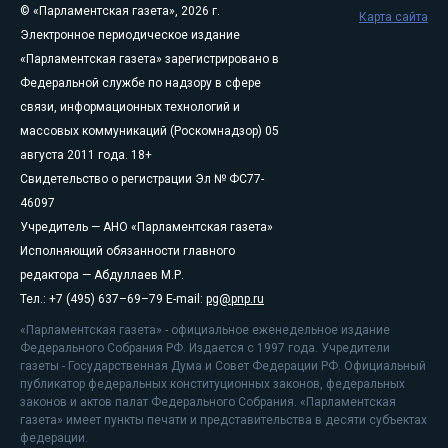
© «Парламентская газета», 2026 г.
Карта сайта
Электронное периодическое издание
«Парламентская газета» зарегистрировано в
Федеральной службе по надзору в сфере
связи, информационных технологий и
массовых коммуникаций (Роскомнадзор) 05
августа 2011 года. 18+
Свидетельство о регистрации Эл № ФС77-
46097
Учредитель — АНО «Парламентская газета»
Исполняющий обязанности главного
редактора — Абдуллаев М.Р.
Тел.: +7 (495) 637–69–79 E-mail:
pg@pnp.ru
«Парламентская газета» - официальное еженедельное издание
Федерального Собрания РФ. Издается с 1997 года. Учредители
газеты - Государственная Дума и Совет Федерации РФ. Официальный
публикатор федеральных конституционных законов, федеральных
законов и актов палат Федерального Собрания. «Парламентская
газета» имеет пункты печати и представительства в десяти субъектах
федерации.