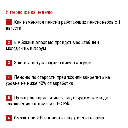
Интересное за неделю
Как изменятся пенсии работающих пенсионеров с 1
1
августа
В Абхазии впервые пройдёт масштабный
2
молодёжный форум
Законы, вступающие в силу в августе
3
Пенсию по старости предложили закрепить на
4
уровне не ниже 40% от заработка
Путин расширил список лиц с судимостью для
5
заключения контракта с ВС РФ
Сможет ли ИИ написать оперу и спеть арию
6