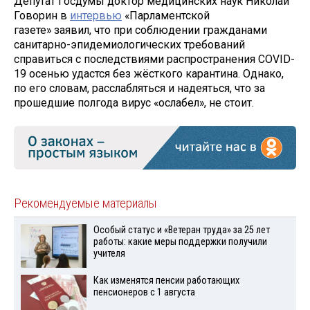
Депутат Госдумы доктор медицинских наук Николай
Говорин в
интервью
«Парламентской
газете» заявил, что при соблюдении гражданами
санитарно-эпидемиологических требований
справиться с последствиями распространения COVID-
19 осенью удастся без жёсткого карантина. Однако,
по его словам, расслабляться и надеяться, что за
прошедшие полгода вирус «ослабел», не стоит.
Рекомендуемые материалы
Особый статус и «Ветеран труда» за 25 лет
работы: какие меры поддержки получили
учителя
Как изменятся пенсии работающих
пенсионеров с 1 августа