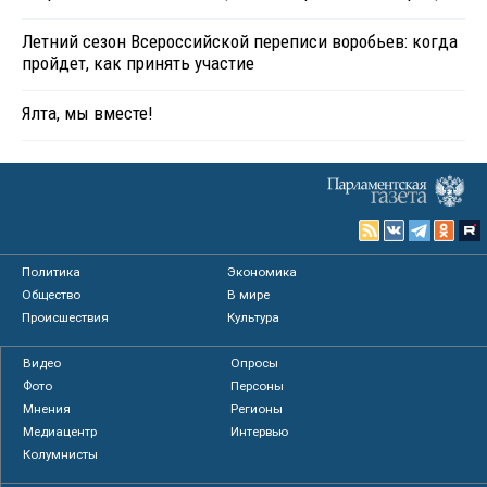
Летний сезон Всероссийской переписи воробьев: когда
пройдет, как принять участие
Ялта, мы вместе!
Политика
Экономика
Общество
В мире
Происшествия
Культура
Видео
Опросы
Фото
Персоны
Мнения
Регионы
Медиацентр
Интервью
Колумнисты