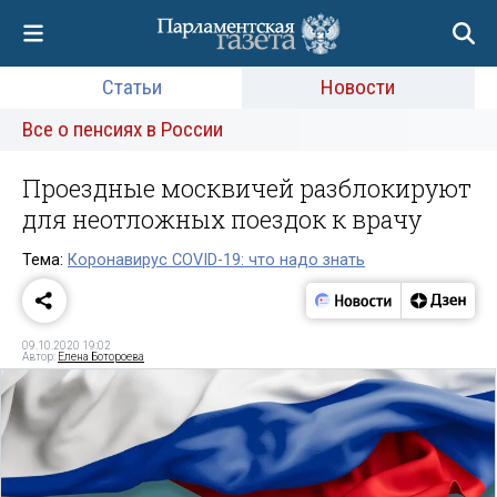
Статьи
Новости
Все о пенсиях в России
Проездные москвичей разблокируют
для неотложных поездок к врачу
Тема:
Коронавирус COVID-19: что надо знать
09.10.2020 19:02
Автор:
Елена Ботороева