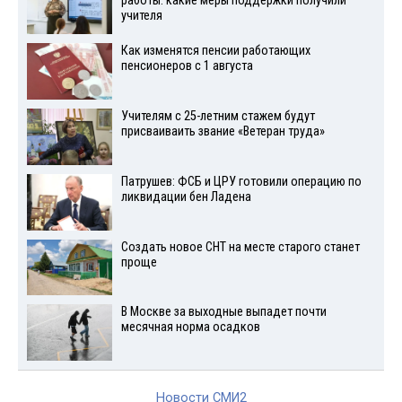
работы: какие меры поддержки получили
учителя
Как изменятся пенсии работающих
пенсионеров с 1 августа
Учителям с 25-летним стажем будут
присваиваить звание «Ветеран труда»
Патрушев: ФСБ и ЦРУ готовили операцию по
ликвидации бен Ладена
Создать новое СНТ на месте старого станет
проще
В Москве за выходные выпадет почти
месячная норма осадков
Новости СМИ2