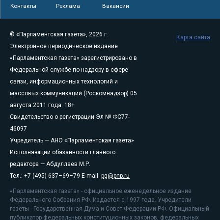
Контакты
Реклама
Вакансии
© «Парламентская газета», 2026 г.
Карта сайта
Электронное периодическое издание
«Парламентская газета» зарегистрировано в
Федеральной службе по надзору в сфере
связи, информационных технологий и
массовых коммуникаций (Роскомнадзор) 05
августа 2011 года. 18+
Свидетельство о регистрации Эл № ФС77-
46097
Учредитель — АНО «Парламентская газета»
Исполняющий обязанности главного
редактора — Абдуллаев М.Р.
Тел.: +7 (495) 637–69–79 E-mail:
pg@pnp.ru
«Парламентская газета» - официальное еженедельное издание
Федерального Собрания РФ. Издается с 1997 года. Учредители
газеты - Государственная Дума и Совет Федерации РФ. Официальный
публикатор федеральных конституционных законов, федеральных