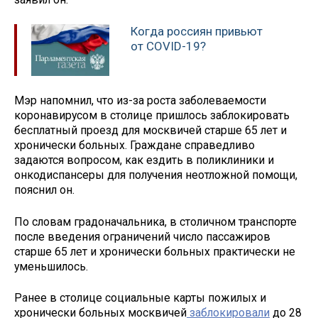
Когда россиян привьют
от COVID-19?
Мэр напомнил, что из-за роста заболеваемости
коронавирусом в столице пришлось заблокировать
бесплатный проезд для москвичей старше 65 лет и
хронически больных. Граждане справедливо
задаются вопросом, как ездить в поликлиники и
онкодиспансеры для получения неотложной помощи,
пояснил он.
По словам градоначальника, в столичном транспорте
после введения ограничений число пассажиров
старше 65 лет и хронически больных практически не
уменьшилось.
Ранее в столице социальные карты пожилых и
хронически больных москвичей
заблокировали
до 28