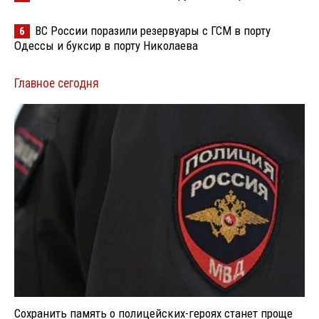
ВС России поразили резервуары с ГСМ в порту
6
Одессы и буксир в порту Николаева
Главное сегодня
Сохранить память о полицейских-героях станет проще