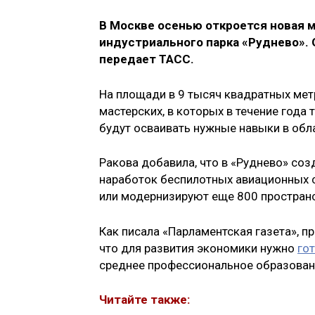
В Москве осенью откроется новая 
индустриального парка «Руднево». 
передает ТАСС.
На площади в 9 тысяч квадратных мет
мастерских, в которых в течение год
будут осваивать нужные навыки в обл
Ракова добавила, что в «Руднево» со
наработок беспилотных авиационных с
или модернизируют еще 800 пространс
Как писала «Парламентская газета», 
что для развития экономики нужно
го
среднее профессиональное образован
Читайте также: