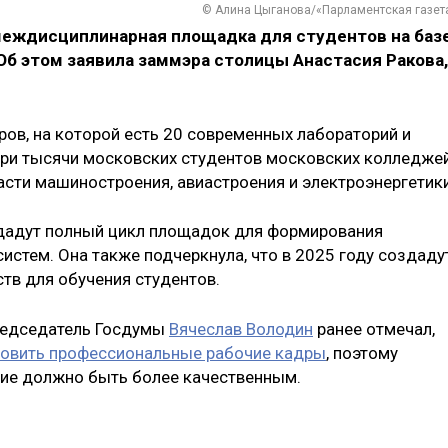
© Алина Цыганова/«Парламентская газет
междисциплинарная площадка для студентов на баз
Об этом заявила заммэра столицы Анастасия Ракова,
ров, на которой есть 20 современных лабораторий и
а три тысячи московских студентов московских колледже
асти машиностроения, авиастроения и электроэнергетики
здадут полный цикл площадок для формирования
истем. Она также подчеркнула, что в 2025 году создаду
тв для обучения студентов.
председатель Госдумы
Вячеслав Володин
ранее отмечал,
товить профессиональные рабочие кадры
, поэтому
ие должно быть более качественным.