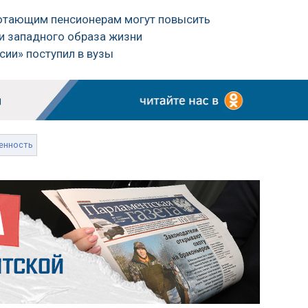
ботающим пенсионерам могут повысить
ии западного образа жизни
сии» поступил в вузы
енность