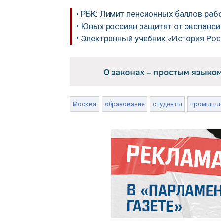
• РБК: Лимит пенсионных баллов ра
• Юных россиян защитят от экспанс
• Электронный учебник «История Рос
Москва
образование
студенты
промышл