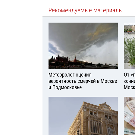
Рекомендуемые материалы
Метеоролог оценил
От «
вероятность смерчей в Москве
«син
и Подмосковье
Моск