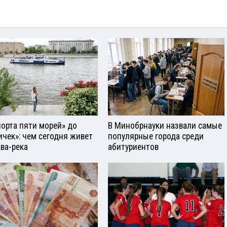
порта пяти морей» до
В Минобрнауки назвали самые
ичек»: чем сегодня живет
популярные города среди
ва-река
абитуриентов