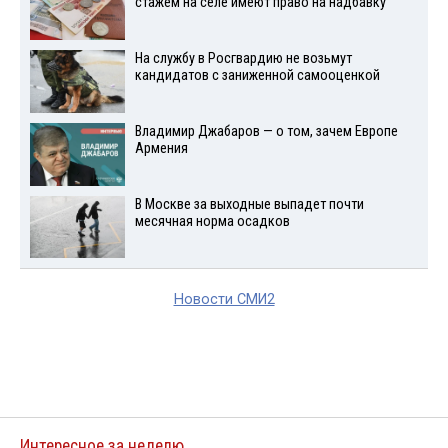
стажем на селе имеют право на надбавку
На службу в Росгвардию не возьмут
кандидатов с заниженной самооценкой
Владимир Джабаров — о том, зачем Европе
Армения
В Москве за выходные выпадет почти
месячная норма осадков
Новости СМИ2
Интересное за неделю