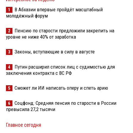
В Абхазии впервые пройдёт масштабный
1
молодёжный форум
Пенсию по старости предложили закрепить на
2
уровне не ниже 40% от заработка
Законы, вступающие в силу в августе
3
Путин расширил список лиц с судимостью для
4
заключения контракта с ВС РФ
Сможет ли ИИ написать оперу и спеть арию
5
Соцфонд: Средняя пенсия по старости в России
6
превысила 27,2 тысячи
Главное сегодня