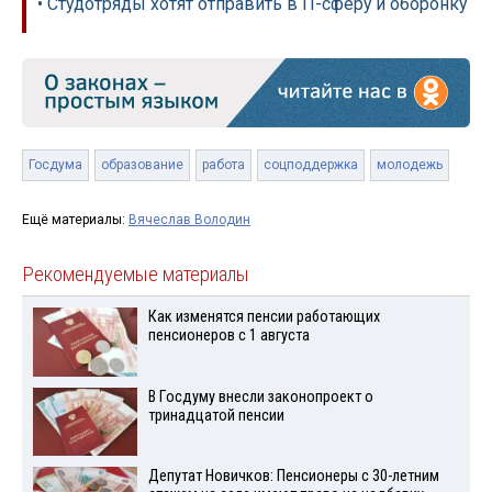
• Студотряды хотят отправить в IT-сферу и оборонку
Госдума
образование
работа
соцподдержка
молодежь
Ещё материалы:
Вячеслав Володин
Рекомендуемые материалы
Как изменятся пенсии работающих
пенсионеров с 1 августа
В Госдуму внесли законопроект о
тринадцатой пенсии
Депутат Новичков: Пенсионеры с 30-летним