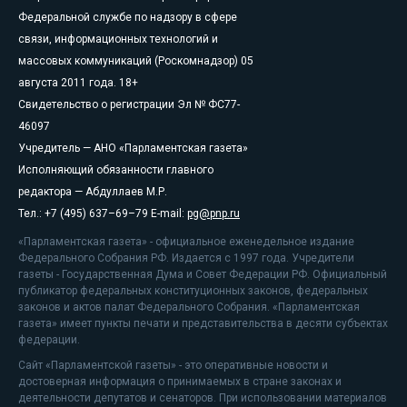
Федеральной службе по надзору в сфере
связи, информационных технологий и
массовых коммуникаций (Роскомнадзор) 05
августа 2011 года. 18+
Свидетельство о регистрации Эл № ФС77-
46097
Учредитель — АНО «Парламентская газета»
Исполняющий обязанности главного
редактора — Абдуллаев М.Р.
Тел.: +7 (495) 637–69–79 E-mail:
pg@pnp.ru
«Парламентская газета» - официальное еженедельное издание
Федерального Собрания РФ. Издается с 1997 года. Учредители
газеты - Государственная Дума и Совет Федерации РФ. Официальный
публикатор федеральных конституционных законов, федеральных
законов и актов палат Федерального Собрания. «Парламентская
газета» имеет пункты печати и представительства в десяти субъектах
федерации.
Сайт «Парламентской газеты» - это оперативные новости и
достоверная информация о принимаемых в стране законах и
деятельности депутатов и сенаторов. При использовании материалов