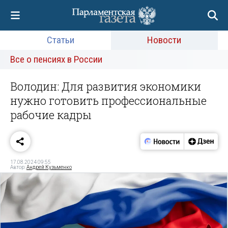
Статьи
Новости
Все о пенсиях в России
Володин: Для развития экономики
нужно готовить профессиональные
рабочие кадры
17.08.2024 09:55
Автор:
Андрей Кузьменко