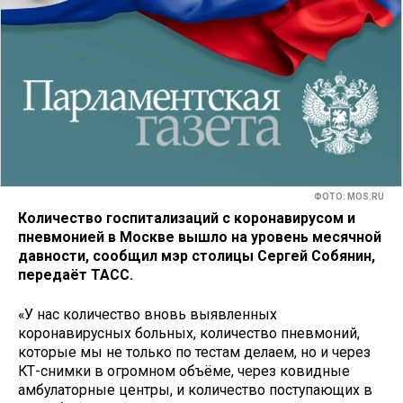
ФОТО: MOS.RU
Количество госпитализаций с коронавирусом и
пневмонией в Москве вышло на уровень месячной
давности, сообщил мэр столицы Сергей Собянин,
передаёт ТАСС.
«У нас количество вновь выявленных
коронавирусных больных, количество пневмоний,
которые мы не только по тестам делаем, но и через
КТ-снимки в огромном объёме, через ковидные
амбулаторные центры, и количество поступающих в