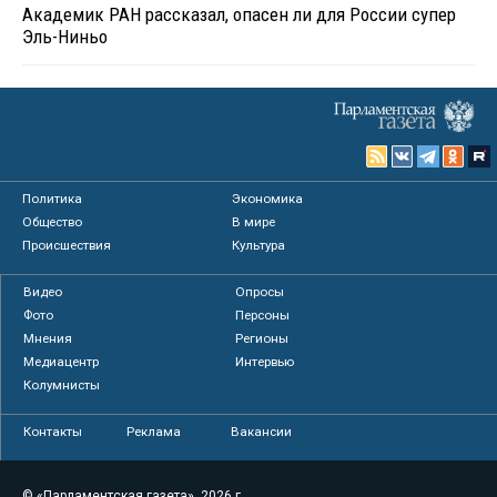
Академик РАН рассказал, опасен ли для России супер
Эль-Ниньо
Политика
Экономика
Общество
В мире
Происшествия
Культура
Видео
Опросы
Фото
Персоны
Мнения
Регионы
Медиацентр
Интервью
Колумнисты
Контакты
Реклама
Вакансии
© «Парламентская газета», 2026 г.