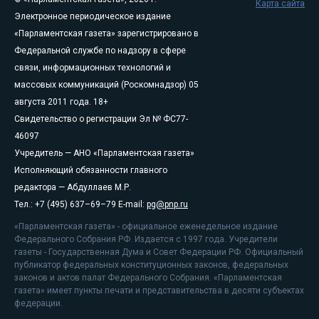
Карта сайта
Электронное периодическое издание
«Парламентская газета» зарегистрировано в
Федеральной службе по надзору в сфере
связи, информационных технологий и
массовых коммуникаций (Роскомнадзор) 05
августа 2011 года. 18+
Свидетельство о регистрации Эл № ФС77-
46097
Учредитель — АНО «Парламентская газета»
Исполняющий обязанности главного
редактора — Абдуллаев М.Р.
Тел.: +7 (495) 637–69–79 E-mail:
pg@pnp.ru
«Парламентская газета» - официальное еженедельное издание
Федерального Собрания РФ. Издается с 1997 года. Учредители
газеты - Государственная Дума и Совет Федерации РФ. Официальный
публикатор федеральных конституционных законов, федеральных
законов и актов палат Федерального Собрания. «Парламентская
газета» имеет пункты печати и представительства в десяти субъектах
федерации.