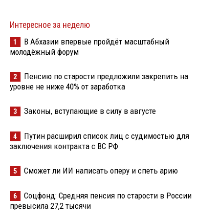
Интересное за неделю
В Абхазии впервые пройдёт масштабный
1
молодёжный форум
Пенсию по старости предложили закрепить на
2
уровне не ниже 40% от заработка
Законы, вступающие в силу в августе
3
Путин расширил список лиц с судимостью для
4
заключения контракта с ВС РФ
Сможет ли ИИ написать оперу и спеть арию
5
Соцфонд: Средняя пенсия по старости в России
6
превысила 27,2 тысячи