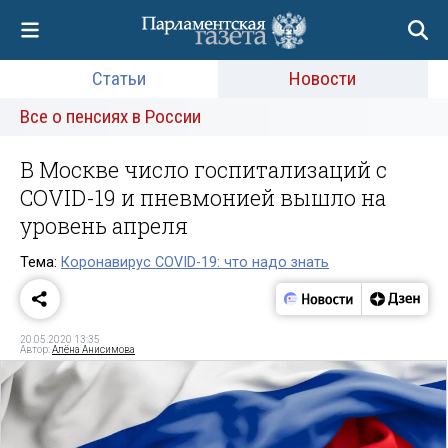
Статьи
Новости
Все о пенсиях в России
В Москве число госпитализаций с
COVID-19 и пневмонией вышло на
уровень апреля
Тема:
Коронавирус COVID-19: что надо знать
20.05.2020 13:35
Автор:
Алёна Анисимова