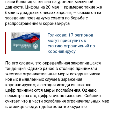
наши больницы, вышло на уровень месячной
давности. Цифры на 20 мая — примерно такие же
были в двадцатых числах апреля», — сказал он на
заседании президиума совета по борьбе с
распространением коронавируса.
Голикова: 17 регионов
могут приступить к
снятию ограничений по
коронавирусу
По его словам, это определённая закрепившаяся
тенденция. Однако ранее в столице принимали
жёсткие ограничительные меры исходя из числа
новых выявленных случаев заражения
коронавирусом, а сегодня исходя из этих же
цифр принимаются меры послабления. Однако,
несмотря на это, цифры очень высокие. Собянин
считает, что в части ослабления ограничительных мер
в столице следует действовать аккуратно.