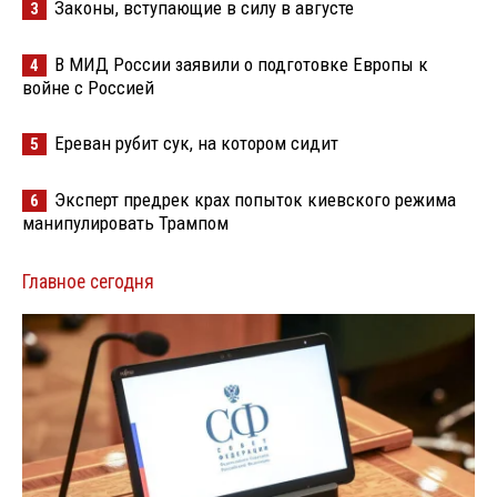
Законы, вступающие в силу в августе
3
В МИД России заявили о подготовке Европы к
4
войне с Россией
Ереван рубит сук, на котором сидит
5
Эксперт предрек крах попыток киевского режима
6
манипулировать Трампом
Главное сегодня