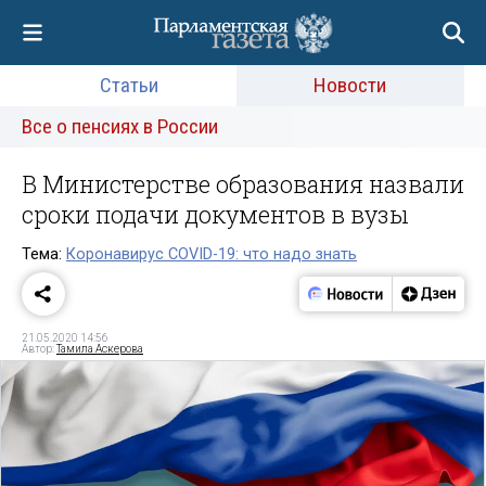
Статьи
Новости
Все о пенсиях в России
В Министерстве образования назвали
сроки подачи документов в вузы
Тема:
Коронавирус COVID-19: что надо знать
21.05.2020 14:56
Автор:
Тамила Аскерова