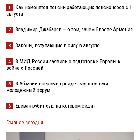
Как изменятся пенсии работающих пенсионеров с 1
1
августа
Владимир Джабаров — о том, зачем Европе Армения
2
Законы, вступающие в силу в августе
3
В МИД России заявили о подготовке Европы к
4
войне с Россией
В Абхазии впервые пройдёт масштабный
5
молодёжный форум
Ереван рубит сук, на котором сидит
6
Главное сегодня