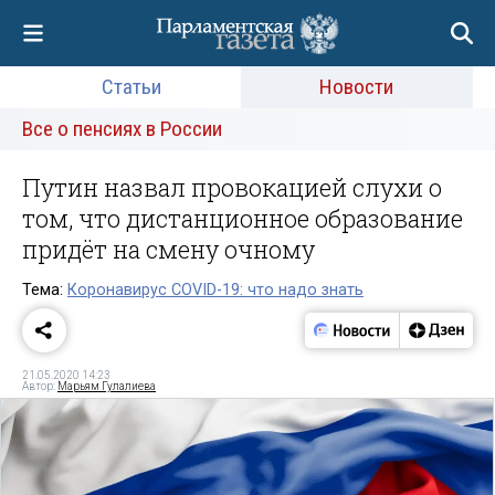
Статьи
Новости
Все о пенсиях в России
Путин назвал провокацией слухи о
том, что дистанционное образование
придёт на смену очному
Тема:
Коронавирус COVID-19: что надо знать
21.05.2020 14:23
Автор:
Марьям Гулалиева