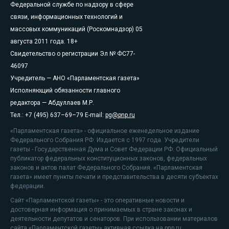
Федеральной службе по надзору в сфере
связи, информационных технологий и
массовых коммуникаций (Роскомнадзор) 05
августа 2011 года. 18+
Свидетельство о регистрации Эл № ФС77-
46097
Учредитель — АНО «Парламентская газета»
Исполняющий обязанности главного
редактора — Абдуллаев М.Р.
Тел.: +7 (495) 637–69–79 E-mail:
pg@pnp.ru
«Парламентская газета» - официальное еженедельное издание
Федерального Собрания РФ. Издается с 1997 года. Учредители
газеты - Государственная Дума и Совет Федерации РФ. Официальный
публикатор федеральных конституционных законов, федеральных
законов и актов палат Федерального Собрания. «Парламентская
газета» имеет пункты печати и представительства в десяти субъектах
федерации.
Сайт «Парламентской газеты» - это оперативные новости и
достоверная информация о принимаемых в стране законах и
деятельности депутатов и сенаторов. При использовании материалов
сайта «Парламентской газеты» активная ссылка на pnp.ru