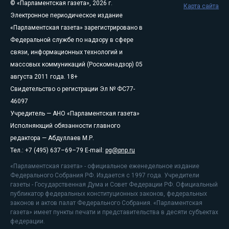
© «Парламентская газета», 2026 г.
Карта сайта
Электронное периодическое издание
«Парламентская газета» зарегистрировано в
Федеральной службе по надзору в сфере
связи, информационных технологий и
массовых коммуникаций (Роскомнадзор) 05
августа 2011 года. 18+
Свидетельство о регистрации Эл № ФС77-
46097
Учредитель — АНО «Парламентская газета»
Исполняющий обязанности главного
редактора — Абдуллаев М.Р.
Тел.: +7 (495) 637–69–79 E-mail:
pg@pnp.ru
«Парламентская газета» - официальное еженедельное издание
Федерального Собрания РФ. Издается с 1997 года. Учредители
газеты - Государственная Дума и Совет Федерации РФ. Официальный
публикатор федеральных конституционных законов, федеральных
законов и актов палат Федерального Собрания. «Парламентская
газета» имеет пункты печати и представительства в десяти субъектах
федерации.