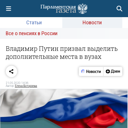
Статьи
Новости
Все о пенсиях в России
Владимир Путин призвал выделить
дополнительные места в вузах
21.05.2020 14:36
Автор:
Елена Ботороева