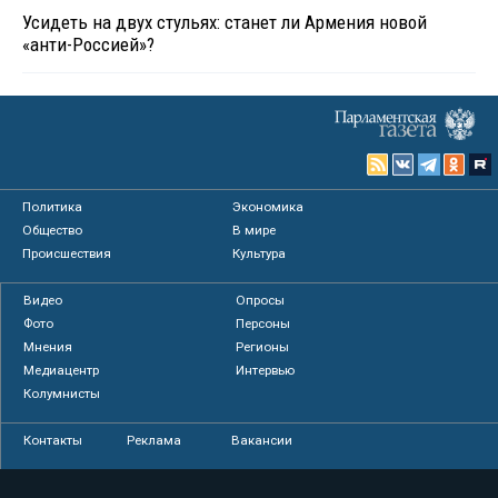
Усидеть на двух стульях: станет ли Армения новой
«анти-Россией»?
Политика
Экономика
Общество
В мире
Происшествия
Культура
Видео
Опросы
Фото
Персоны
Мнения
Регионы
Медиацентр
Интервью
Колумнисты
Контакты
Реклама
Вакансии