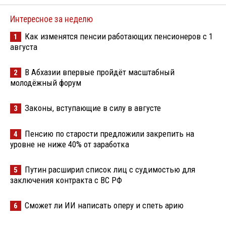
Интересное за неделю
Как изменятся пенсии работающих пенсионеров с 1
1
августа
В Абхазии впервые пройдёт масштабный
2
молодёжный форум
Законы, вступающие в силу в августе
3
Пенсию по старости предложили закрепить на
4
уровне не ниже 40% от заработка
Путин расширил список лиц с судимостью для
5
заключения контракта с ВС РФ
Сможет ли ИИ написать оперу и спеть арию
6