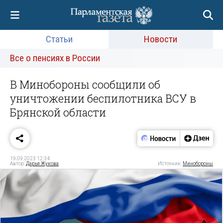
Статьи
Новости
Все о пенсиях в России
В Минобороны сообщили об
уничтожении беспилотника ВСУ в
Брянской области
19.09.2023 12:34
Автор:
Дарья Жукова
Источник:
Минобороны