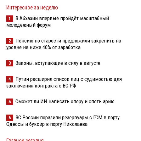
Интересное за неделю
В Абхазии впервые пройдёт масштабный
1
молодёжный форум
Пенсию по старости предложили закрепить на
2
уровне не ниже 40% от заработка
Законы, вступающие в силу в августе
3
Путин расширил список лиц с судимостью для
4
заключения контракта с ВС РФ
Сможет ли ИИ написать оперу и спеть арию
5
ВС России поразили резервуары с ГСМ в порту
6
Одессы и буксир в порту Николаева
Главное сегодня