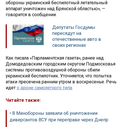
обороны украинский беспилотный летательный
аппарат уничтожен над Брянской областью», —
говорится в сообщении.
Депутаты Госдумы
пересядут на
отечественные авто в
своих регионах
Как писала «Парламентская газета», ранее над
Домодедовским городским округом Подмосковья
системы противовоздушной обороны сбили
украинский беспилотник. Уточняется, что попытка
атаки пресечена ранним утром в воскресенье. Речь
идет
о дроне самолетного типа
.
Читайте также:
• В Минобороны заявили об уничтожении
диверсантов ВСУ при переправе через Днепр