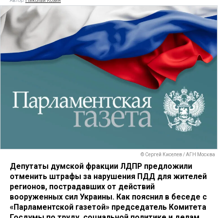
Автор:
Николай Козин
© Сергей Киселев / АГН Москва
Депутаты думской фракции ЛДПР предложили
отменить штрафы за нарушения ПДД для жителей
регионов, пострадавших от действий
вооруженных сил Украины. Как пояснил в беседе с
«Парламентской газетой» председатель Комитета
Госдумы по труду, социальной политике и делам