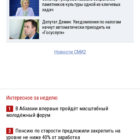
памятников культуры одной из ключевых
задач
Депутат Демин: Уведомления по налогам
начнут автоматически приходить на
«Госуслуги»
Новости СМИ2
Интересное за неделю
В Абхазии впервые пройдёт масштабный
1
молодёжный форум
Пенсию по старости предложили закрепить на
2
уровне не ниже 40% от заработка