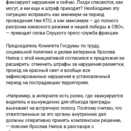
фиксируют нарушения и сейчас. Люди спасаются, как
могут, а им еще и штраф приходит? Необходимо эту
ситуацию исправить как минимум на период
проведения там КТО, а как максимум — до полного
разгрома киевского режима и нашей победы в СВО»,
— приводит слова Слуцкого пресс-служба фракции.
Председатель Комитета Госдумы по труду,
социальной политике и делам ветеранов Ярослав
Нилов с этой инициативой согласился и предложил ее
расширить: отменить штрафы за нарушения разметки,
проезд на красный свет и вообще все
зафиксированные нарушения в установленный
период на пострадавших территориях.
«Например, в интернете есть ролик, где эвакуируется
водитель и вынужденно для объезда преграды
выезжает на встречную полосу. Поэтому считаю, что
ответственные за это органы внутренних дел
должны оперативно принять комплексное решение,
— пояснил Ярослав Нилов в разговоре с