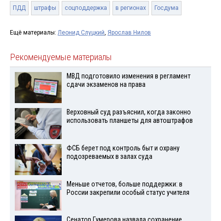
ПДД
штрафы
соцподдержка
в регионах
Госдума
Ещё материалы:
Леонид Слуцкий
,
Ярослав Нилов
Рекомендуемые материалы
МВД подготовило изменения в регламент
сдачи экзаменов на права
Верховный суд разъяснил, когда законно
использовать планшеты для автоштрафов
ФСБ берет под контроль быт и охрану
подозреваемых в залах суда
Меньше отчетов, больше поддержки: в
России закрепили особый статус учителя
Сенатор Гумерова назвала сохранение