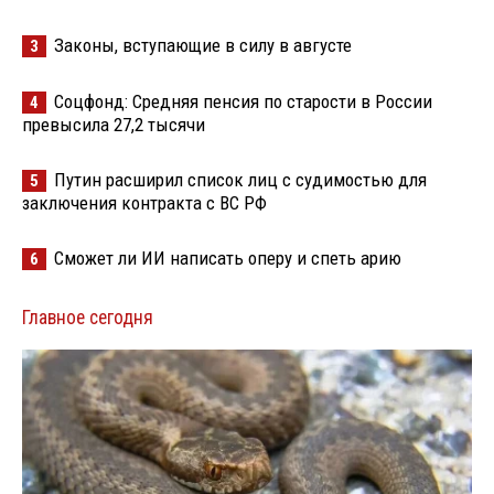
Законы, вступающие в силу в августе
3
Соцфонд: Средняя пенсия по старости в России
4
превысила 27,2 тысячи
Путин расширил список лиц с судимостью для
5
заключения контракта с ВС РФ
Сможет ли ИИ написать оперу и спеть арию
6
Главное сегодня