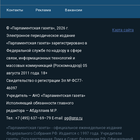
Контакты
Реклама
Вакансии
© «Парламентская газета», 2026 г.
Карта сайта
Электронное периодическое издание
«Парламентская газета» зарегистрировано в
Федеральной службе по надзору в сфере
связи, информационных технологий и
массовых коммуникаций (Роскомнадзор) 05
августа 2011 года. 18+
Свидетельство о регистрации Эл № ФС77-
46097
Учредитель — АНО «Парламентская газета»
Исполняющий обязанности главного
редактора — Абдуллаев М.Р.
Тел.: +7 (495) 637–69–79 E-mail:
pg@pnp.ru
«Парламентская газета» - официальное еженедельное издание
Федерального Собрания РФ. Издается с 1997 года. Учредители
газеты - Государственная Дума и Совет Федерации РФ. Официальный