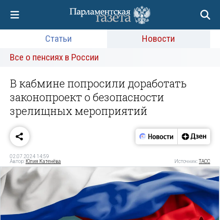
Статьи
Новости
Все о пенсиях в России
В кабмине попросили доработать
законопроект о безопасности
зрелищных мероприятий
02.07.2024 14:59
Автор:
Юлия Катенёва
Источник:
ТАСС