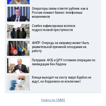
Операторы связи ответят рублем: как в
России ломают бизнес телефонных
мошенников
Совбез зафиксировал всплеск
подростковой преступности
ФНПР: Очередь на заправку может быть
уважительной причиной опоздания на
работу
Патрушев: ФСБ и ЦРУ готовили операцию по
ликвидации бен Ладена
Клещи выходят на охоту: вирус Бурбон не
ждут, но боррелиоз не исключают
Новости СМИ2