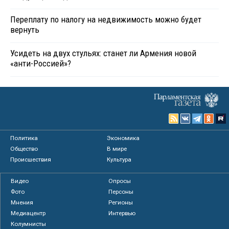
Переплату по налогу на недвижимость можно будет
вернуть
Усидеть на двух стульях: станет ли Армения новой
«анти-Россией»?
Политика
Экономика
Общество
В мире
Происшествия
Культура
Видео
Опросы
Фото
Персоны
Мнения
Регионы
Медиацентр
Интервью
Колумнисты