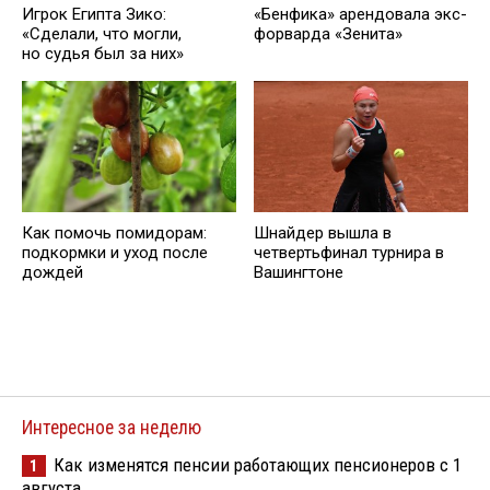
Игрок Египта Зико:
«Бенфика» арендовала экс-
«Сделали, что могли,
форварда «Зенита»
но судья был за них»
Как помочь помидорам:
Шнайдер вышла в
подкормки и уход после
четвертьфинал турнира в
дождей
Вашингтоне
Интересное за неделю
Как изменятся пенсии работающих пенсионеров с 1
1
августа