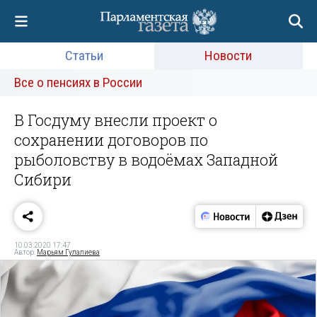
Статьи
Новости
Все о пенсиях в России
В Госдуму внесли проект о
сохранении договоров по
рыболовству в водоёмах Западной
Сибири
10.03.2020 17:47
Автор:
Марьям Гулалиева