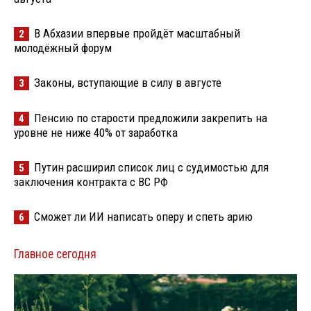
В Абхазии впервые пройдёт масштабный
2
молодёжный форум
Законы, вступающие в силу в августе
3
Пенсию по старости предложили закрепить на
4
уровне не ниже 40% от заработка
Путин расширил список лиц с судимостью для
5
заключения контракта с ВС РФ
Сможет ли ИИ написать оперу и спеть арию
6
Главное сегодня