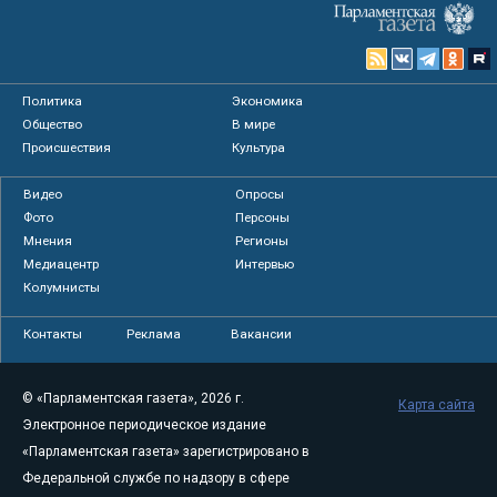
Политика
Экономика
Общество
В мире
Происшествия
Культура
Видео
Опросы
Фото
Персоны
Мнения
Регионы
Медиацентр
Интервью
Колумнисты
Контакты
Реклама
Вакансии
© «Парламентская газета», 2026 г.
Карта сайта
Электронное периодическое издание
«Парламентская газета» зарегистрировано в
Федеральной службе по надзору в сфере