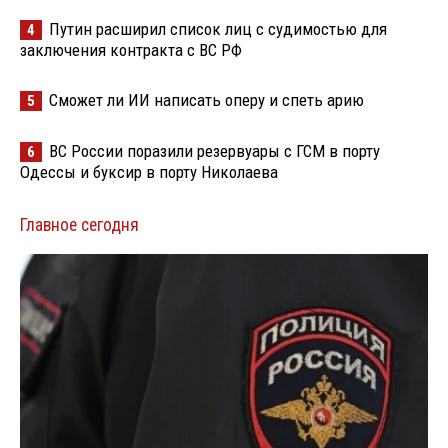
Путин расширил список лиц с судимостью для
4
заключения контракта с ВС РФ
Сможет ли ИИ написать оперу и спеть арию
5
ВС России поразили резервуары с ГСМ в порту
6
Одессы и буксир в порту Николаева
Главное сегодня