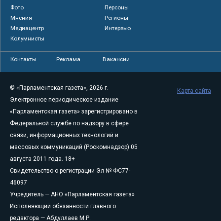
Фото
Персоны
Мнения
Регионы
Медиацентр
Интервью
Колумнисты
Контакты
Реклама
Вакансии
© «Парламентская газета», 2026 г.
Карта сайта
Электронное периодическое издание
«Парламентская газета» зарегистрировано в
Федеральной службе по надзору в сфере
связи, информационных технологий и
массовых коммуникаций (Роскомнадзор) 05
августа 2011 года. 18+
Свидетельство о регистрации Эл № ФС77-
46097
Учредитель — АНО «Парламентская газета»
Исполняющий обязанности главного
редактора — Абдуллаев М.Р.