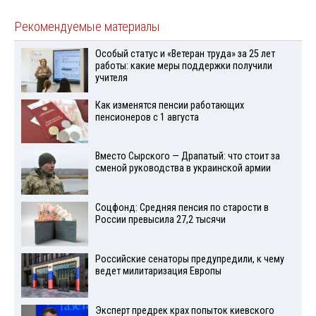
Рекомендуемые материалы
Особый статус и «Ветеран труда» за 25 лет
работы: какие меры поддержки получили
учителя
Как изменятся пенсии работающих
пенсионеров с 1 августа
Вместо Сырского — Драпатый: что стоит за
сменой руководства в украинской армии
Соцфонд: Средняя пенсия по старости в
России превысила 27,2 тысячи
Российские сенаторы предупредили, к чему
ведет милитаризация Европы
Эксперт предрек крах попыток киевского