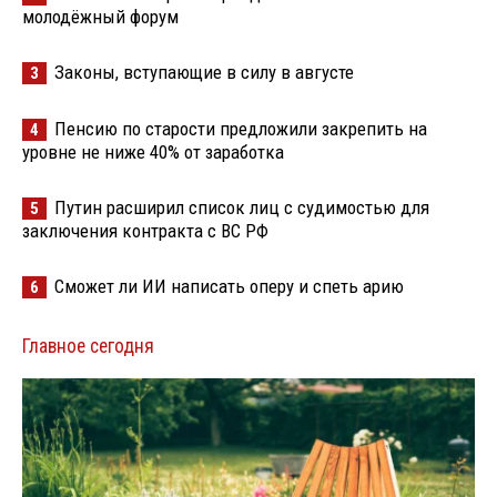
молодёжный форум
Законы, вступающие в силу в августе
3
Пенсию по старости предложили закрепить на
4
уровне не ниже 40% от заработка
Путин расширил список лиц с судимостью для
5
заключения контракта с ВС РФ
Сможет ли ИИ написать оперу и спеть арию
6
Главное сегодня