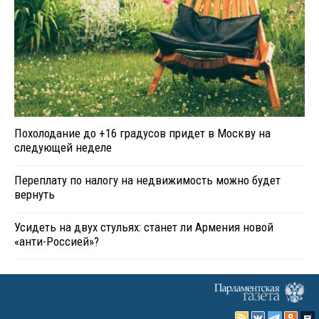
Похолодание до +16 градусов придет в Москву на
следующей неделе
Переплату по налогу на недвижимость можно будет
вернуть
Усидеть на двух стульях: станет ли Армения новой
«анти-Россией»?