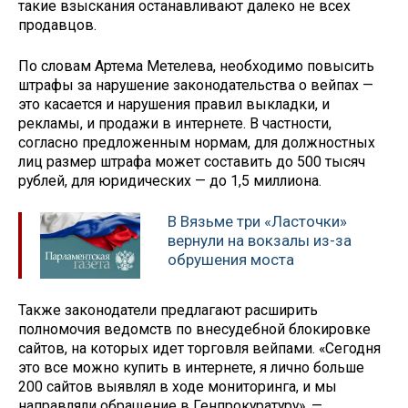
такие взыскания останавливают далеко не всех
продавцов.
По словам Артема Метелева, необходимо повысить
штрафы за нарушение законодательства о вейпах —
это касается и нарушения правил выкладки, и
рекламы, и продажи в интернете. В частности,
согласно предложенным нормам, для должностных
лиц размер штрафа может составить до 500 тысяч
рублей, для юридических — до 1,5 миллиона.
В Вязьме три «Ласточки»
вернули на вокзалы из-за
обрушения моста
Также законодатели предлагают расширить
полномочия ведомств по внесудебной блокировке
сайтов, на которых идет торговля вейпами. «Сегодня
это все можно купить в интернете, я лично больше
200 сайтов выявлял в ходе мониторинга, и мы
направляли обращение в Генпрокуратуру», —