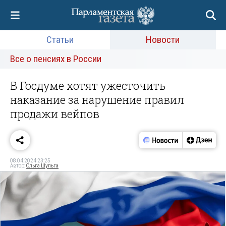
Статьи
Новости
Все о пенсиях в России
В Госдуме хотят ужесточить
наказание за нарушение правил
продажи вейпов
08.04.2024 23:25
Автор:
Ольга Шульга