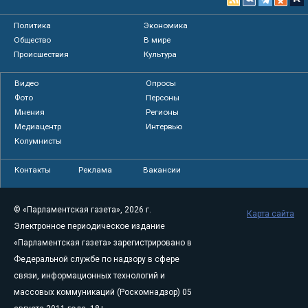
Политика
Экономика
Общество
В мире
Происшествия
Культура
Видео
Опросы
Фото
Персоны
Мнения
Регионы
Медиацентр
Интервью
Колумнисты
Контакты
Реклама
Вакансии
© «Парламентская газета», 2026 г.
Карта сайта
Электронное периодическое издание
«Парламентская газета» зарегистрировано в
Федеральной службе по надзору в сфере
связи, информационных технологий и
массовых коммуникаций (Роскомнадзор) 05