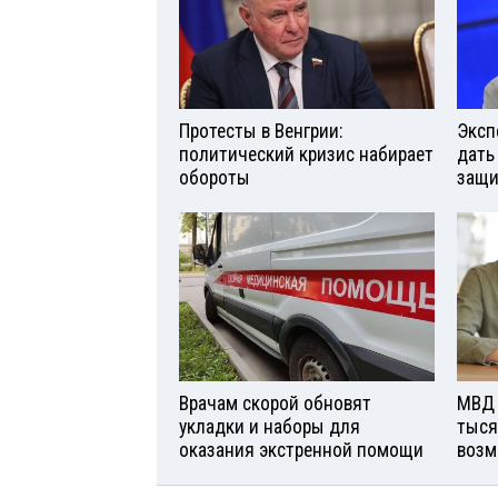
Протесты в Венгрии:
Эксп
политический кризис набирает
дать
обороты
защи
Врачам скорой обновят
МВД 
укладки и наборы для
тыся
оказания экстренной помощи
возм