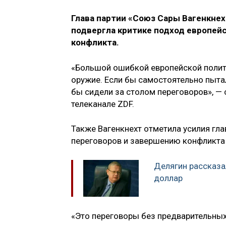
Глава партии «Союз Сары Вагенкнех
подвергла критике подход европейс
конфликта.
«Большой ошибкой европейской полити
оружие. Если бы самостоятельно пыта
бы сидели за столом переговоров», —
телеканале ZDF.
Также Вагенкнехт отметила усилия гл
переговоров и завершению конфликта 
Делягин рассказа
доллар
«Это переговоры без предварительных у