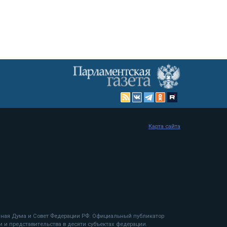
Карта сайта
енная Дума и Совет Федерации РФ. Официальный публикатор
 и представительства в десяти субъектах федерации.