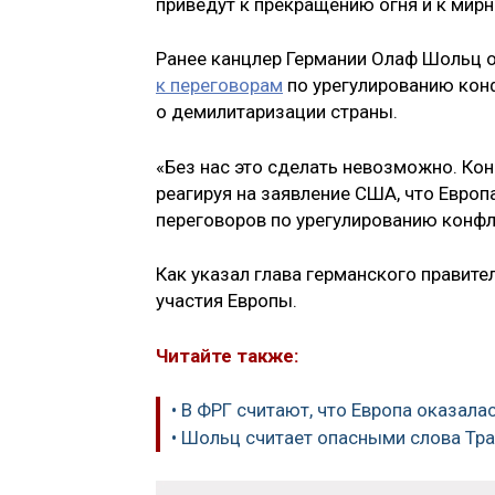
приведут к прекращению огня и к мир
Ранее канцлер Германии Олаф Шольц 
к переговорам
по урегулированию конф
о демилитаризации страны.
«Без нас это сделать невозможно. Кон
реагируя на заявление США, что Европ
переговоров по урегулированию конфл
Как указал глава германского правите
участия Европы.
Читайте также:
• В ФРГ считают, что Европа оказала
• Шольц считает опасными слова Тр