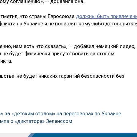
ному соглашению», — добавила она.
отметил, что страны Евросоюза
должны быть привлечен
ликта на Украине и не позволят кому-либо договоритьс
ечно, нам есть что сказать», — добавил немецкий лидер,
а не будет физически присутствовать за столом
икта.
льства, не будет никаких гарантий безопасности без
сь за «детским столом» на переговорах по Украине
ампа о «диктаторе» Зеленском