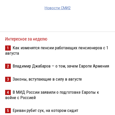
Новости СМИ2
Интересное за неделю
Как изменятся пенсии работающих пенсионеров с 1
1
августа
Владимир Джабаров — о том, зачем Европе Армения
2
Законы, вступающие в силу в августе
3
В МИД России заявили о подготовке Европы к
4
войне с Россией
Ереван рубит сук, на котором сидит
5