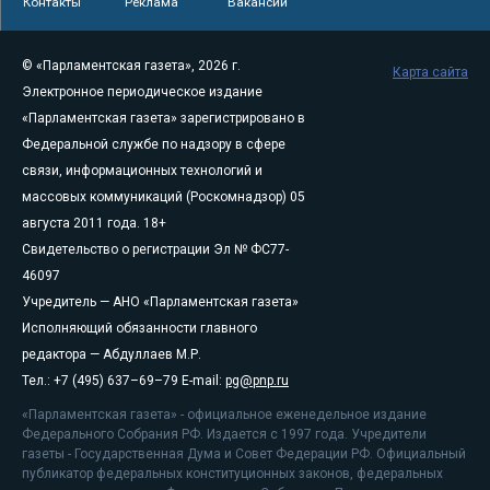
Контакты
Реклама
Вакансии
© «Парламентская газета», 2026 г.
Карта сайта
Электронное периодическое издание
«Парламентская газета» зарегистрировано в
Федеральной службе по надзору в сфере
связи, информационных технологий и
массовых коммуникаций (Роскомнадзор) 05
августа 2011 года. 18+
Свидетельство о регистрации Эл № ФС77-
46097
Учредитель — АНО «Парламентская газета»
Исполняющий обязанности главного
редактора — Абдуллаев М.Р.
Тел.: +7 (495) 637–69–79 E-mail:
pg@pnp.ru
«Парламентская газета» - официальное еженедельное издание
Федерального Собрания РФ. Издается с 1997 года. Учредители
газеты - Государственная Дума и Совет Федерации РФ. Официальный
публикатор федеральных конституционных законов, федеральных