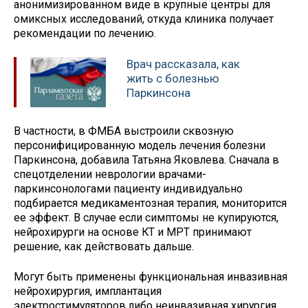
анонимизированном виде в крупные центры для
омиксных исследований, откуда клиника получает
рекомендации по лечению.
Врач рассказала, как
жить с болезнью
Паркинсона
В частности, в ФМБА выстроили сквозную
персонифицированную модель лечения болезни
Паркинсона, добавила Татьяна Яковлева. Сначала в
спецотделении неврологии врачами-
паркинсонологами пациенту индивидуально
подбирается медикаментозная терапия, мониторится
ее эффект. В случае если симптомы не купируются,
нейрохирурги на основе КТ и МРТ принимают
решение, как действовать дальше.
Могут быть применены функциональная инвазивная
нейрохирургия, имплантация
электростимуляторов либо неинвазивная хирургия