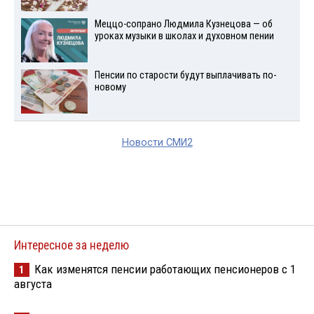
Меццо-сопрано Людмила Кузнецова — об
уроках музыки в школах и духовном пении
Пенсии по старости будут выплачивать по-
новому
Новости СМИ2
Интересное за неделю
Как изменятся пенсии работающих пенсионеров с 1
1
августа