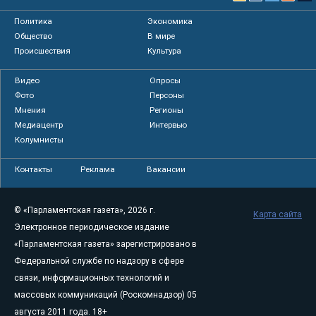
Политика
Экономика
Общество
В мире
Происшествия
Культура
Видео
Опросы
Фото
Персоны
Мнения
Регионы
Медиацентр
Интервью
Колумнисты
Контакты
Реклама
Вакансии
© «Парламентская газета», 2026 г.
Карта сайта
Электронное периодическое издание
«Парламентская газета» зарегистрировано в
Федеральной службе по надзору в сфере
связи, информационных технологий и
массовых коммуникаций (Роскомнадзор) 05
августа 2011 года. 18+