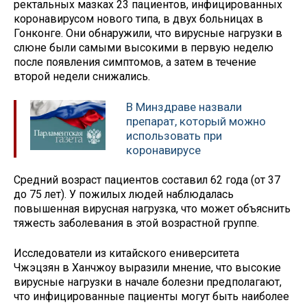
ректальных мазках 23 пациентов, инфицированных
коронавирусом нового типа, в двух больницах в
Гонконге. Они обнаружили, что вирусные нагрузки в
слюне были самыми высокими в первую неделю
после появления симптомов, а затем в течение
второй недели снижались.
В Минздраве назвали
препарат, который можно
использовать при
коронавирусе
Средний возраст пациентов составил 62 года (от 37
до 75 лет). У пожилых людей наблюдалась
повышенная вирусная нагрузка, что может объяснить
тяжесть заболевания в этой возрастной группе.
Исследователи из китайского eниверситета
Чжэцзян в Ханчжоу выразили мнение, что высокие
вирусные нагрузки в начале болезни предполагают,
что инфицированные пациенты могут быть наиболее