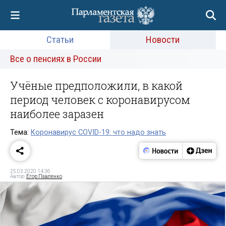
Статьи
Новости
Все о пенсиях в России
Учёные предположили, в какой
период человек с коронавирусом
наиболее заразен
Тема:
Коронавирус COVID-19: что надо знать
25.03.2020 14:36
Автор:
Егор Павленко