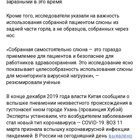
заразными в это время.
Кроме того, исследователи указали на важность
использования собранной пациентом слюны из
задней части горла, а не образцов, собранных через
нос.
«Собранная самостоятельно слюна — это гораздо
приемлемее для пациентов и безопаснее для
работников здравоохранения. Это исследование ясно
показывает целесообразность использования слюны
для мониторинга вирусной нагрузки», —
резюмировали учёные.
В конце декабря 2019 года власти Китая сообщили о
вспышке пневмонии неизвестного происхождения в
густонасел`нном городе Ухань (провинция Хубэй).
Эксперты установили, что возбудителем заболевания
стал новый тип коронавируса — COVID-19. ВОЗ 11
марта признала вспышку коронавирусной инфекции
пандемией. В России на сегодняшний день
выявлено