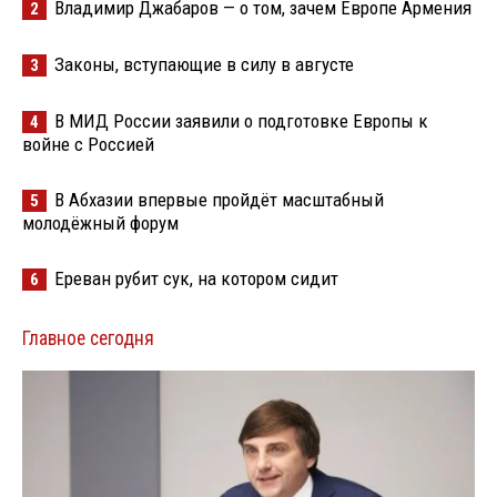
Владимир Джабаров — о том, зачем Европе Армения
2
Законы, вступающие в силу в августе
3
В МИД России заявили о подготовке Европы к
4
войне с Россией
В Абхазии впервые пройдёт масштабный
5
молодёжный форум
Ереван рубит сук, на котором сидит
6
Главное сегодня