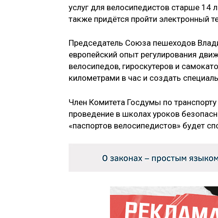
услуг для велосипедистов старше 14 л
также придётся пройти электронный т
Председатель Союза пешеходов Владим
европейский опыт регулирования движ
велосипедов, гироскутеров и самокат
километрами в час и создать специаль
Член Комитета Госдумы по транспорту
проведение в школах уроков безопас
«паспортов велосипедистов» будет сп