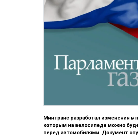
Минтранс разработал изменения в 
которым на велосипеде можно буде
перед автомобилями. Документ опу