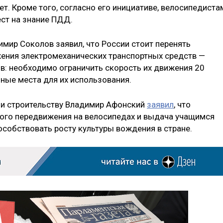
ет. Кроме того, согласно его инициативе, велосипедиста
ест на знание ПДД.
ир Соколов заявил, что России стоит перенять
ения электромеханических транспортных средств —
ов: необходимо ограничить скорость их движения 20
ные места для их использования.
 и строительству Владимир Афонский
заявил
, что
ного передвижения на велосипедах и выдача учащимся
особствовать росту культуры вождения в стране.