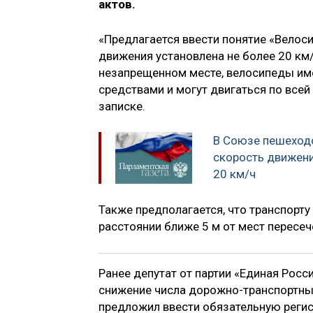
актов.
«Предлагается ввести понятие «Велос
движения установлена не более 20 км
незапрещенном месте, велосипеды им
средствами и могут двигаться по всей
записке.
В Союзе пешеход
скорость движени
20 км/ч
Также предполагается, что транспорту
расстоянии ближе 5 м от мест пересеч
Ранее депутат от партии «Единая Росс
снижение числа дорожно-транспортных
предложил ввести обязательную регис