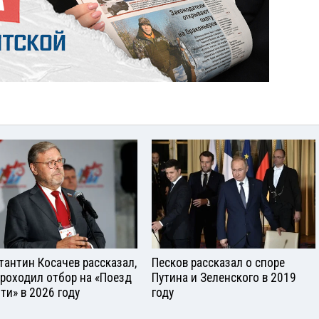
тантин Косачев рассказал,
Песков рассказал о споре
проходил отбор на «Поезд
Путина и Зеленского в 2019
ти» в 2026 году
году