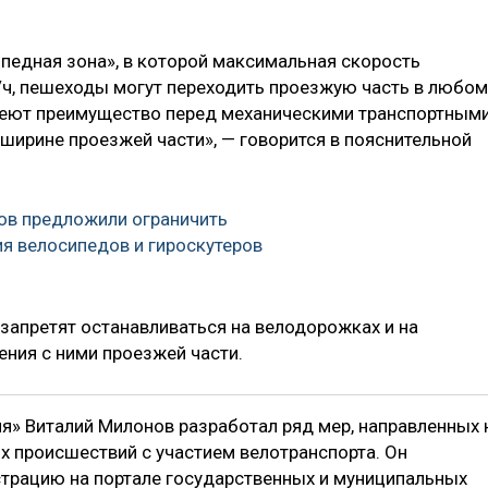
ипедная зона», в которой максимальная скорость
/ч, пешеходы могут переходить проезжую часть в любом
еют преимущество перед механическими транспортным
 ширине проезжей части», — говорится в пояснительной
ов предложили ограничить
я велосипедов и гироскутеров
 запретят останавливаться на велодорожках и на
ения с ними проезжей части.
ия» Виталий Милонов разработал ряд мер, направленных 
 происшествий с участием велотранспорта. Он
трацию на портале государственных и муниципальных