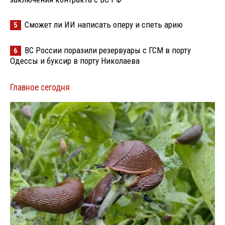
Сможет ли ИИ написать оперу и спеть арию
5
ВС России поразили резервуары с ГСМ в порту
6
Одессы и буксир в порту Николаева
Главное сегодня