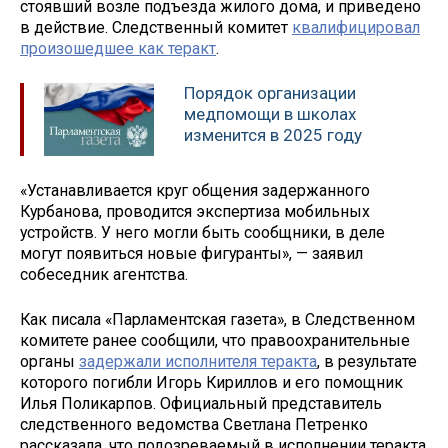
стоявший возле подъезда жилого дома, и приведено
в действие. Следственный комитет
квалифицировал
произошедшее как теракт
.
Порядок организации
медпомощи в школах
изменится в 2025 году
«Устанавливается круг общения задержанного
Курбанова, проводится экспертиза мобильных
устройств. У него могли быть сообщники, в деле
могут появиться новые фигуранты», — заявил
собеседник агентства.
Как писала «Парламентская газета», в Следственном
комитете ранее сообщили, что правоохранительные
органы
задержали исполнителя теракта
, в результате
которого погибли Игорь Кириллов и его помощник
Илья Поликарпов. Официальный представитель
следственного ведомства Светлана Петренко
рассказала, что подозреваемый в исполнении теракта