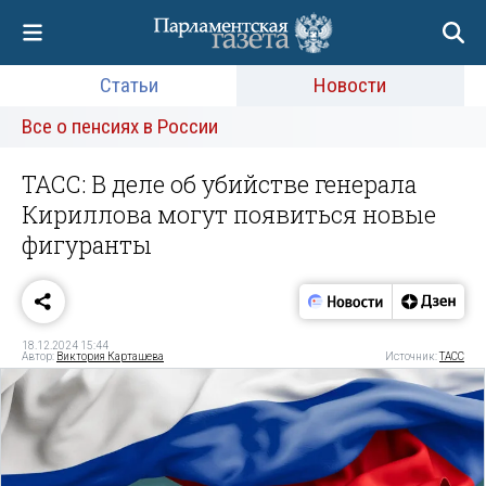
Статьи
Новости
Все о пенсиях в России
ТАСС: В деле об убийстве генерала
Кириллова могут появиться новые
фигуранты
18.12.2024 15:44
Автор:
Виктория Карташева
Источник:
ТАСС