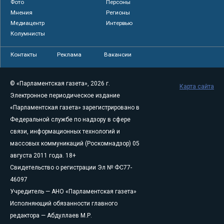
Фото
Персоны
Мнения
Регионы
Медиацентр
Интервью
Колумнисты
Контакты
Реклама
Вакансии
© «Парламентская газета», 2026 г.
Карта сайта
Электронное периодическое издание
«Парламентская газета» зарегистрировано в
Федеральной службе по надзору в сфере
связи, информационных технологий и
массовых коммуникаций (Роскомнадзор) 05
августа 2011 года. 18+
Свидетельство о регистрации Эл № ФС77-
46097
Учредитель — АНО «Парламентская газета»
Исполняющий обязанности главного
редактора — Абдуллаев М.Р.