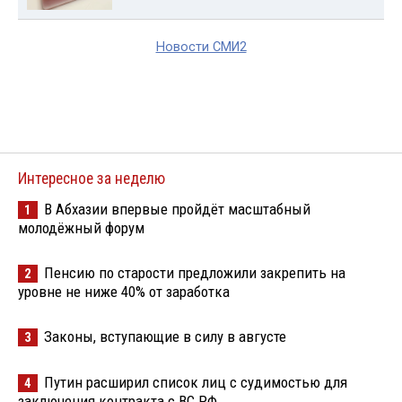
Новости СМИ2
Интересное за неделю
В Абхазии впервые пройдёт масштабный
1
молодёжный форум
Пенсию по старости предложили закрепить на
2
уровне не ниже 40% от заработка
Законы, вступающие в силу в августе
3
Путин расширил список лиц с судимостью для
4
заключения контракта с ВС РФ