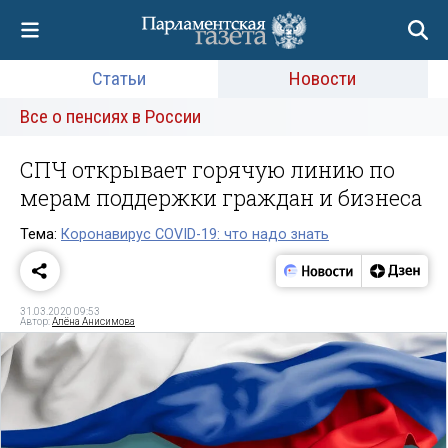
Статьи
Новости
Все о пенсиях в России
СПЧ открывает горячую линию по
мерам поддержки граждан и бизнеса
Тема:
Коронавирус COVID-19: что надо знать
31.03.2020 09:53
Автор:
Алёна Анисимова