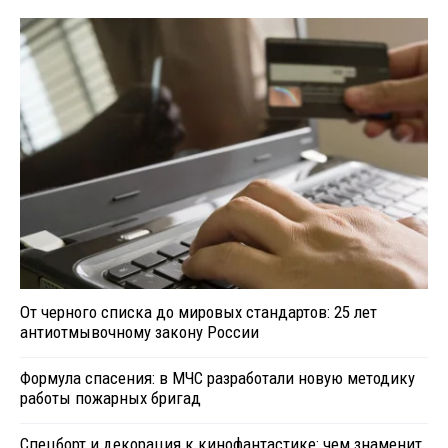
От черного списка до мировых стандартов: 25 лет
антиотмывочному закону России
Формула спасения: в МЧС разработали новую методику
работы пожарных бригад
Спецборт и декорация к кинофантастике: чем знаменит