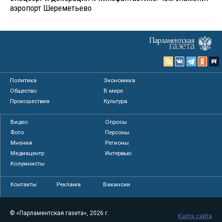
аэропорт Шереметьево
Политика
Экономика
Общество
В мире
Происшествия
Культура
Видео
Опросы
Фото
Персоны
Мнения
Регионы
Медиацентр
Интервью
Колумнисты
Контакты
Реклама
Вакансии
© «Парламентская газета», 2026 г.
Карта сайта