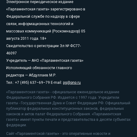
Электронное периодическое издание
«Парламентская газета» зарегистрировано в
Федеральной службе по надзору в сфере
связи, информационных технологий и
массовых коммуникаций (Роскомнадзор) 05
августа 2011 года. 18+
Свидетельство о регистрации Эл № ФС77-
46097
Учредитель — АНО «Парламентская газета»
Исполняющий обязанности главного
редактора — Абдуллаев М.Р.
Тел.: +7 (495) 637–69–79 E-mail:
pg@pnp.ru
«Парламентская газета» - официальное еженедельное издание
Федерального Собрания РФ. Издается с 1997 года. Учредители
газеты - Государственная Дума и Совет Федерации РФ. Официальный
публикатор федеральных конституционных законов, федеральных
законов и актов палат Федерального Собрания. «Парламентская
газета» имеет пункты печати и представительства в десяти субъектах
федерации.
Сайт «Парламентской газеты» - это оперативные новости и