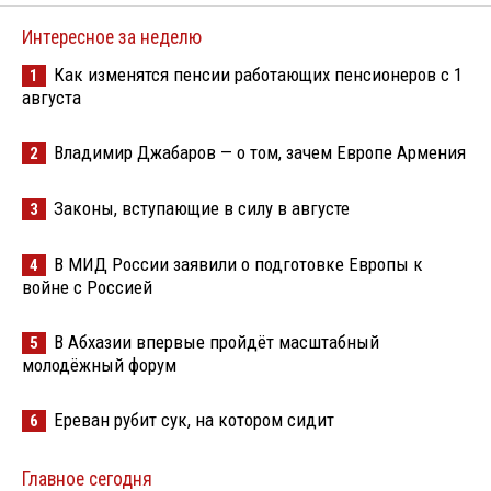
Интересное за неделю
Как изменятся пенсии работающих пенсионеров с 1
1
августа
Владимир Джабаров — о том, зачем Европе Армения
2
Законы, вступающие в силу в августе
3
В МИД России заявили о подготовке Европы к
4
войне с Россией
В Абхазии впервые пройдёт масштабный
5
молодёжный форум
Ереван рубит сук, на котором сидит
6
Главное сегодня