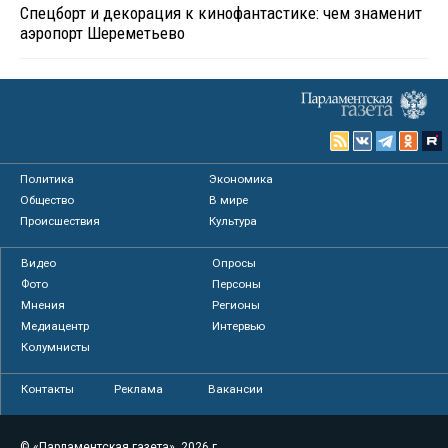
Спецборт и декорация к кинофантастике: чем знаменит
аэропорт Шереметьево
Политика
Экономика
Общество
В мире
Происшествия
Культура
Видео
Опросы
Фото
Персоны
Мнения
Регионы
Медиацентр
Интервью
Колумнисты
Контакты
Реклама
Вакансии
© «Парламентская газета», 2026 г.