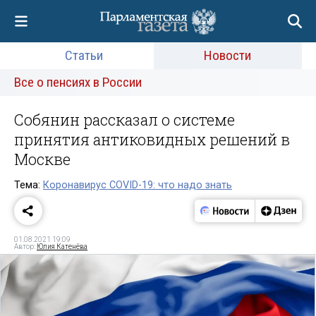
Статьи
Новости
Все о пенсиях в России
Собянин рассказал о системе
принятия антиковидных решений в
Москве
Тема:
Коронавирус COVID-19: что надо знать
01.08.2021 19:09
Автор:
Юлия Катенёва