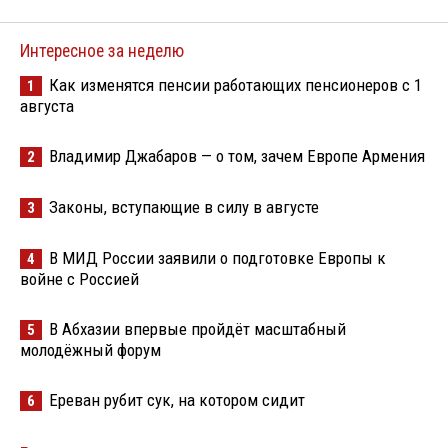
Интересное за неделю
Как изменятся пенсии работающих пенсионеров с 1
1
августа
Владимир Джабаров — о том, зачем Европе Армения
2
Законы, вступающие в силу в августе
3
В МИД России заявили о подготовке Европы к
4
войне с Россией
В Абхазии впервые пройдёт масштабный
5
молодёжный форум
Ереван рубит сук, на котором сидит
6