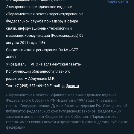
Карта сайта
Электронное периодическое издание
«Парламентская газета» зарегистрировано в
Федеральной службе по надзору в сфере
связи, информационных технологий и
массовых коммуникаций (Роскомнадзор) 05
августа 2011 года. 18+
Свидетельство о регистрации Эл № ФС77-
46097
Учредитель — АНО «Парламентская газета»
Исполняющий обязанности главного
редактора — Абдуллаев М.Р.
Тел.: +7 (495) 637–69–79 E-mail:
pg@pnp.ru
«Парламентская газета» - официальное еженедельное издание
Федерального Собрания РФ. Издается с 1997 года. Учредители
газеты - Государственная Дума и Совет Федерации РФ. Официальный
публикатор федеральных конституционных законов, федеральных
законов и актов палат Федерального Собрания. «Парламентская
газета» имеет пункты печати и представительства в десяти субъектах
федерации.