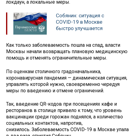
локдаун, а локальные меры.
Собянин: ситуация с
COVID-19 в Москве
быстро улучшается
Как только заболеваемость пошла на спад, власти
Москвы начали возвращать плановую медицинскую
помощь и отменять ограничительные меры.
По оценкам столичного градоначальника,
коронавирусная пандемия — динамическая ситуация,
управлять которой нужно, своевременно чередуя
меры по введению и отмене ограничений.
Так, введение QR-кодов при посещениях кафе и
ресторанов в столице привело к тому, что уровень
вакцинации среди горожан поднялся, а количество
социальных контактов, напротив,
снизилось. Заболеваемость COVID-19 в Москве упала
в два раза, отметил Собянин.