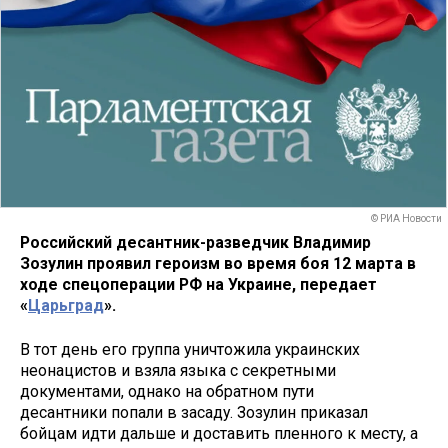
© РИА Новости
Российский десантник-разведчик Владимир
Зозулин проявил героизм во время боя 12 марта в
ходе спецоперации РФ на Украине, передает
«
Царьград
».
В тот день его группа уничтожила украинских
неонацистов и взяла языка с секретными
документами, однако на обратном пути
десантники попали в засаду. Зозулин приказал
бойцам идти дальше и доставить пленного к месту, а