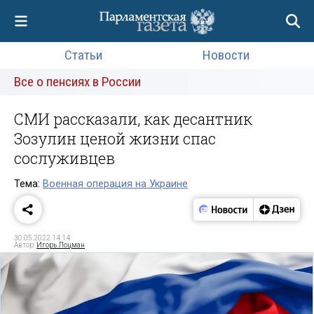
Статьи
Новости
Все о пенсиях в России
СМИ рассказали, как десантник
Зозулин ценой жизни спас
сослуживцев
Тема:
Военная операция на Украине
30.05.2022 14:14
Автор:
Игорь Лоцман