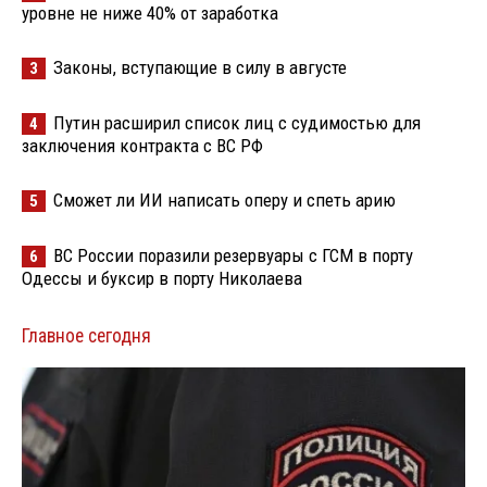
уровне не ниже 40% от заработка
Законы, вступающие в силу в августе
3
Путин расширил список лиц с судимостью для
4
заключения контракта с ВС РФ
Сможет ли ИИ написать оперу и спеть арию
5
ВС России поразили резервуары с ГСМ в порту
6
Одессы и буксир в порту Николаева
Главное сегодня