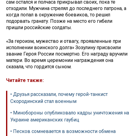
сам остался и полчаса прикрывал своих, пока те
отходили. Мужчина стрелял до последнего патрона, а
когда попал в окружение боевиков, то решил
подорвать гранату. Позже на место его гибели
пришли российские солдаты.
«За героизм, мужество и отвагу, проявленные при
исполнении воинского долга» Зозулину присвоили
звание Героя России посмертно. Его награду вручили
матери. Во время церемонии награждения она
сказала, что гордится сыном.
Читайте также:
• Друзья рассказали, почему герой-танкист
Скородинский стал военным
• Минобороны опубликовало кадры уничтожения на
Украине американских гаубиц
• Песков сомневается в возможности обмена