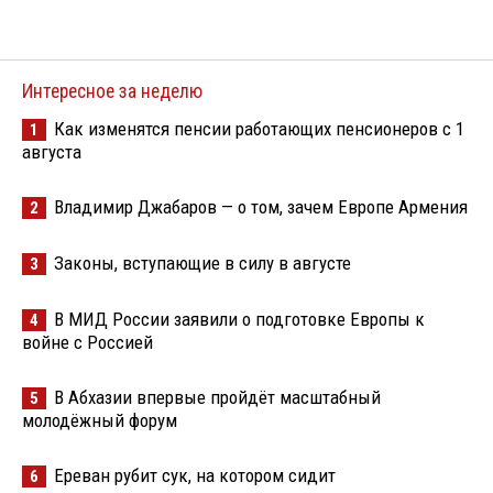
Интересное за неделю
Как изменятся пенсии работающих пенсионеров с 1
1
августа
Владимир Джабаров — о том, зачем Европе Армения
2
Законы, вступающие в силу в августе
3
В МИД России заявили о подготовке Европы к
4
войне с Россией
В Абхазии впервые пройдёт масштабный
5
молодёжный форум
Ереван рубит сук, на котором сидит
6