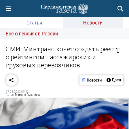
Статьи
Новости
Все о пенсиях в России
СМИ: Минтранс хочет создать реестр
с рейтингом пассажирских и
грузовых перевозчиков
27.08.2020 09:42
Автор:
Марьям Гулалиева