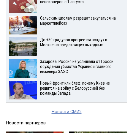
пенсионеров с 1 августа
Сельским школам разрешат закупаться на
маркетплейсах
До +30 градусов прогреется воздух в
Москве на предстоящих выходных
Захарова: Россия не услышала от Гросси
осуждения убийства Украиной главного
инженера ЗАЭС
Новый фронт или блеф: почему Киев не
решится на войну с Белоруссией без
команды Запада
Новости СМИ2
Новости партнеров