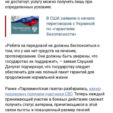
не достигнут, услугу можно получить лишь при
определенных условиях.
В США заявили о начале
переговоров с Украиной
по «гарантиям
безопасности»
«Ребята на передовой не должны беспокоиться о
том, что у них нет средств на лечение,
протезирование. Они должны быть уверены, что
государство их поддержит», — заявил Слуцкий.
Депутат подчеркнул, что государству следует
обеспечить для них полный пакет гарантий для
продолжения нормальной жизни.
Ранее «Парламентская газета» разбиралась,
какую
поддержку получили участники СВО
. Теперь каждый
принимающий участие в боевых действиях сможет
получить статус ветерана, причитающиеся в этой
связи льготы и повышенный размер пенсий