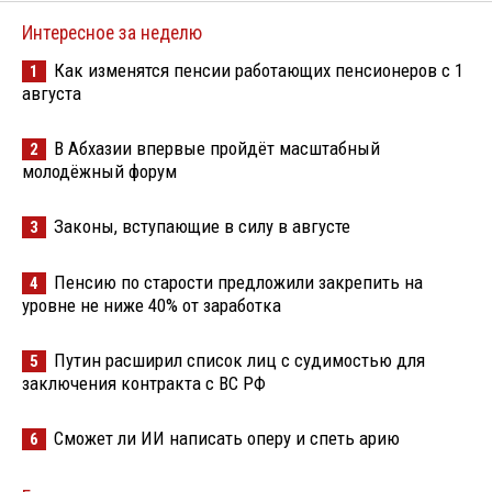
Интересное за неделю
Как изменятся пенсии работающих пенсионеров с 1
1
августа
В Абхазии впервые пройдёт масштабный
2
молодёжный форум
Законы, вступающие в силу в августе
3
Пенсию по старости предложили закрепить на
4
уровне не ниже 40% от заработка
Путин расширил список лиц с судимостью для
5
заключения контракта с ВС РФ
Сможет ли ИИ написать оперу и спеть арию
6