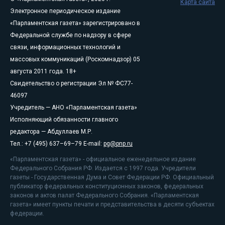
Карта сайта
Электронное периодическое издание
«Парламентская газета» зарегистрировано в
Федеральной службе по надзору в сфере
связи, информационных технологий и
массовых коммуникаций (Роскомнадзор) 05
августа 2011 года. 18+
Свидетельство о регистрации Эл № ФС77-
46097
Учредитель — АНО «Парламентская газета»
Исполняющий обязанности главного
редактора — Абдуллаев М.Р.
Тел.: +7 (495) 637–69–79 E-mail:
pg@pnp.ru
«Парламентская газета» - официальное еженедельное издание
Федерального Собрания РФ. Издается с 1997 года. Учредители
газеты - Государственная Дума и Совет Федерации РФ. Официальный
публикатор федеральных конституционных законов, федеральных
законов и актов палат Федерального Собрания. «Парламентская
газета» имеет пункты печати и представительства в десяти субъектах
федерации.