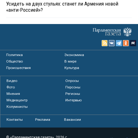
Усидеть на двух стульях: станет ли Армения новой
«анти-Россией»?
Политика
Экономика
Общество
В мире
Происшествия
Культура
Видео
Опросы
Фото
Персоны
Мнения
Регионы
Медиацентр
Интервью
Колумнисты
Контакты
Реклама
Вакансии
© «Парламентская газета», 2026 г.