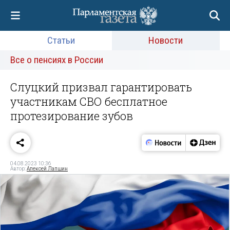
Статьи
Новости
Все о пенсиях в России
Слуцкий призвал гарантировать
участникам СВО бесплатное
протезирование зубов
04.08.2023 10:36
Автор:
Алексей Лапшин