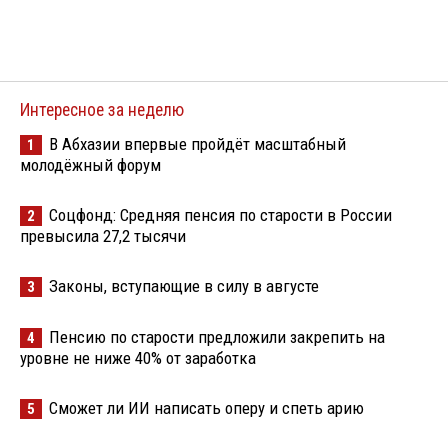
Интересное за неделю
В Абхазии впервые пройдёт масштабный
1
молодёжный форум
Соцфонд: Средняя пенсия по старости в России
2
превысила 27,2 тысячи
Законы, вступающие в силу в августе
3
Пенсию по старости предложили закрепить на
4
уровне не ниже 40% от заработка
Сможет ли ИИ написать оперу и спеть арию
5