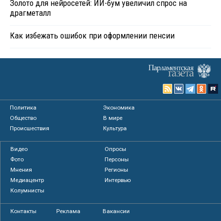
Золото для нейросетей: ИИ-бум увеличил спрос на
драгметалл
Как избежать ошибок при оформлении пенсии
Политика
Экономика
Общество
В мире
Происшествия
Культура
Видео
Опросы
Фото
Персоны
Мнения
Регионы
Медиацентр
Интервью
Колумнисты
Контакты
Реклама
Вакансии