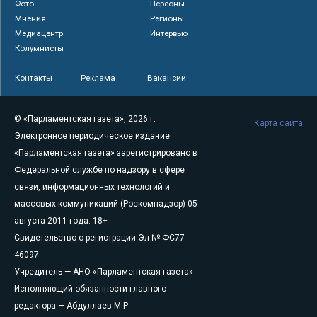
Фото
Персоны
Мнения
Регионы
Медиацентр
Интервью
Колумнисты
Контакты
Реклама
Вакансии
© «Парламентская газета», 2026 г.
Карта сайта
Электронное периодическое издание
«Парламентская газета» зарегистрировано в
Федеральной службе по надзору в сфере
связи, информационных технологий и
массовых коммуникаций (Роскомнадзор) 05
августа 2011 года. 18+
Свидетельство о регистрации Эл № ФС77-
46097
Учредитель — АНО «Парламентская газета»
Исполняющий обязанности главного
редактора — Абдуллаев М.Р.