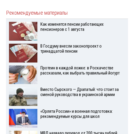
Рекомендуемые материалы
Как изменятся пенсии работающих
пенсионеров с 1 августа
В Госдуму внесли законопроект о
тринадцатой пенсии
Протеин в каждой ложке: в Роскачестве
рассказали, как выбрать правильный йогурт
Вместо Сырского — Драпатый: что стоит за
сменой руководства в украинской армии
«Орлята России» и военная подготовка:
рекомендуемые курсы для школ
МВД назвало перевод от 200 тысяч рублей