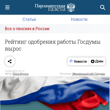
Статьи
Новости
Все о пенсиях в России
Рейтинг одобрения работы Госдумы
вырос
15.09.2023 15:17
Автор:
Ольга Шульга
Источник:
Официальный сайт Госдумы