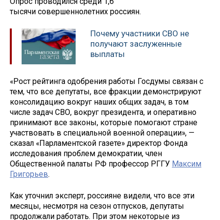
Опрос проводился среди 1,6
тысячи совершеннолетних россиян.
Почему участники СВО не
получают заслуженные
выплаты
«Рост рейтинга одобрения работы Госдумы связан с
тем, что все депутаты, все фракции демонстрируют
консолидацию вокруг наших общих задач, в том
числе задач СВО, вокруг президента, и оперативно
принимают все законы, которые помогают стране
участвовать в специальной военной операции», —
сказал «Парламентской газете» директор Фонда
исследования проблем демократии, член
Общественной палаты РФ профессор РГГУ
Максим
Григорьев
.
Как уточнил эксперт, россияне видели, что все эти
месяцы, несмотря на сезон отпусков, депутаты
продолжали работать. При этом некоторые из