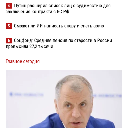
Путин расширил список лиц с судимостью для
4
заключения контракта с ВС РФ
Сможет ли ИИ написать оперу и спеть арию
5
Соцфонд: Средняя пенсия по старости в России
6
превысила 27,2 тысячи
Главное сегодня