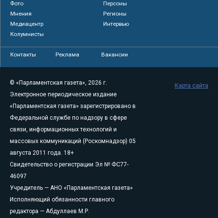
Фото
Персоны
Мнения
Регионы
Медиацентр
Интервью
Колумнисты
Контакты
Реклама
Вакансии
© «Парламентская газета», 2026 г.
Карта сайта
Электронное периодическое издание
«Парламентская газета» зарегистрировано в
Федеральной службе по надзору в сфере
связи, информационных технологий и
массовых коммуникаций (Роскомнадзор) 05
августа 2011 года. 18+
Свидетельство о регистрации Эл № ФС77-
46097
Учредитель — АНО «Парламентская газета»
Исполняющий обязанности главного
редактора — Абдуллаев М.Р.