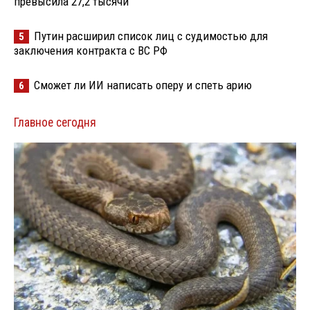
превысила 27,2 тысячи
Путин расширил список лиц с судимостью для
5
заключения контракта с ВС РФ
Сможет ли ИИ написать оперу и спеть арию
6
Главное сегодня