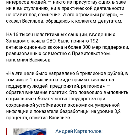
интересов людей, — никто из присутствующих в зале
ни в выступлениях, ни в практической деятельности
не ставит под сомнение. И это огромный ресурс», —
сказал Васильев, обращаясь к коллегам-депутатам.
На 16 тысяч нелегитимных санкций, введенных
Западом с начала СВО, было принято 192
антисанкционных закона и более 300 мер поддержки,
реализованных совместно с Правительством,
напомнил Васильев.
«На эти цели было направлено 8 триллионов рублей, в
том числе 1 триллион в виде прямых выплат на
поддержку людей, предприятий, регионов», —
обратил внимание политик. Это позволило выполнить
социальные обязательства государства при
сохраненной устойчивости экономики, умеренной
инфляции и показателе безработицы на уровне 3,2
процента, отметил Васильев.
Андрей Картаполов: