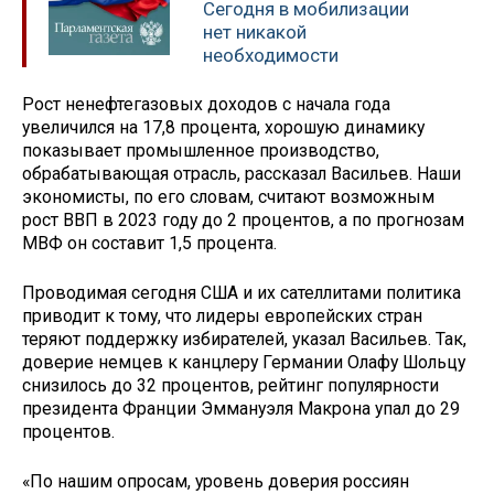
Сегодня в мобилизации
нет никакой
необходимости
Рост ненефтегазовых доходов с начала года
увеличился на 17,8 процента, хорошую динамику
показывает промышленное производство,
обрабатывающая отрасль, рассказал Васильев. Наши
экономисты, по его словам, считают возможным
рост ВВП в 2023 году до 2 процентов, а по прогнозам
МВФ он составит 1,5 процента.
Проводимая сегодня США и их сателлитами политика
приводит к тому, что лидеры европейских стран
теряют поддержку избирателей, указал Васильев. Так,
доверие немцев к канцлеру Германии Олафу Шольцу
снизилось до 32 процентов, рейтинг популярности
президента Франции Эммануэля Макрона упал до 29
процентов.
«По нашим опросам, уровень доверия россиян