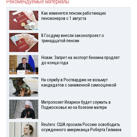
Рекомендуемые материалы
Как изменятся пенсии работающих
пенсионеров с 1 августа
В Госдуму внесли законопроект о
тринадцатой пенсии
Новак: Запрет на экспорт бензина продлят
до конца года
На службу в Росгвардию не возьмут
кандидатов с заниженной самооценкой
Митрополит Иларион будет служить в
Подмосковье из-за болезни матери
Reuters: США просили Россию освободить
осужденного американца Роберта Гилмана