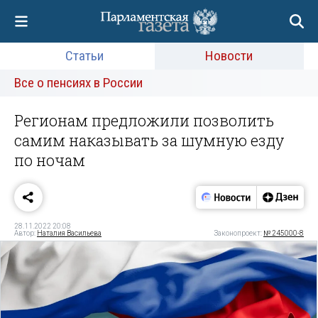
Статьи
Новости
Все о пенсиях в России
Регионам предложили позволить
самим наказывать за шумную езду
по ночам
28.11.2022 20:08
Автор:
Наталия Васильева
Законопроект:
№ 245000-8