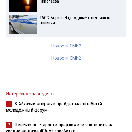
Николаева
ТАСС: Бориса Надеждина* отпустили из
полиции
Новости СМИ2
Новости СМИ2
Интересное за неделю
В Абхазии впервые пройдёт масштабный
1
молодёжный форум
Пенсию по старости предложили закрепить на
2
уровне не ниже 40% от заработка