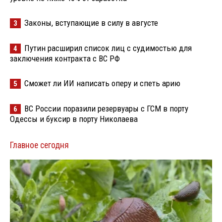
Законы, вступающие в силу в августе
3
Путин расширил список лиц с судимостью для
4
заключения контракта с ВС РФ
Сможет ли ИИ написать оперу и спеть арию
5
ВС России поразили резервуары с ГСМ в порту
6
Одессы и буксир в порту Николаева
Главное сегодня