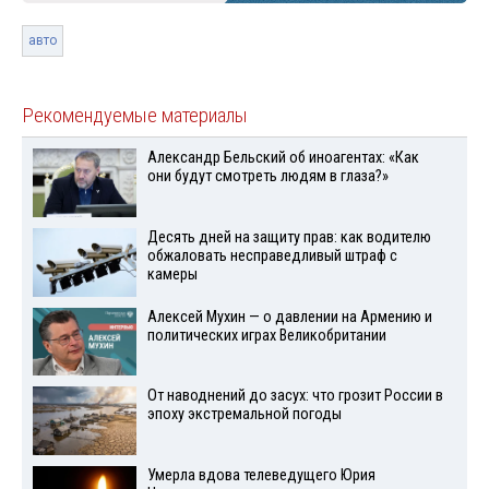
авто
Рекомендуемые материалы
Александр Бельский об иноагентах: «Как
они будут смотреть людям в глаза?»
Десять дней на защиту прав: как водителю
обжаловать несправедливый штраф с
камеры
Алексей Мухин — о давлении на Армению и
политических играх Великобритании
От наводнений до засух: что грозит России в
эпоху экстремальной погоды
Умерла вдова телеведущего Юрия