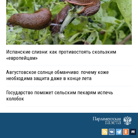
Испанские слизни: как противостоять скользким
«европейцам»
Августовское солнце обманчиво: почему коже
необходима защита даже в конце лета
Государство поможет сельским пекарям испечь
колобок