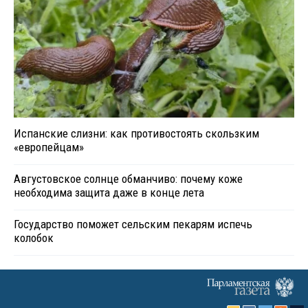
Испанские слизни: как противостоять скользким
«европейцам»
Августовское солнце обманчиво: почему коже
необходима защита даже в конце лета
Государство поможет сельским пекарям испечь
колобок