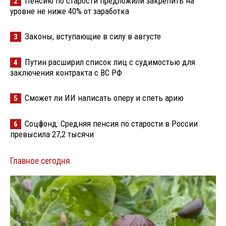
Пенсию по старости предложили закрепить на
2
уровне не ниже 40% от заработка
Законы, вступающие в силу в августе
3
Путин расширил список лиц с судимостью для
4
заключения контракта с ВС РФ
Сможет ли ИИ написать оперу и спеть арию
5
Соцфонд: Средняя пенсия по старости в России
6
превысила 27,2 тысячи
Главное сегодня