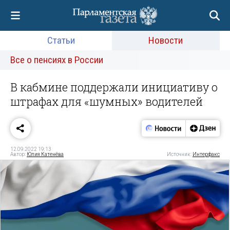
Статьи
Новости
Все о пенсиях в России
В кабмине поддержали инициативу о
штрафах для «шумных» водителей
12.09.2022 19:13
Автор:
Юлия Катенёва
Источник:
Интерфакс