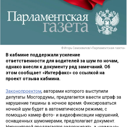
© Игорь Самохвалов/«Парламентская газета»
В кабмине поддержали усиление
ответственности для водителей за шум по ночам,
однако внесли к документу ряд замечаний. Об
этом сообщает «Интерфакс» со ссылкой на
проект отзыва кабмина.
Законопроектом
, авторами которого выступили
депутаты Мосгордумы, предлагается ввести штраф за
нарушение тишины в ночное время. Фиксироваться
ночной шум будет в автоматическом режиме, с
помощью камер фото- и видеофиксации нарушений,
оснащенных шумомерами, предполагает документ.
Нарушителей предлагается задерживать. а «шумные»