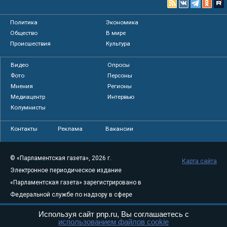
Политика
Экономика
Общество
В мире
Происшествия
Культура
Видео
Опросы
Фото
Персоны
Мнения
Регионы
Медиацентр
Интервью
Колумнисты
Контакты
Реклама
Вакансии
© «Парламентская газета», 2026 г.
Карта сайта
Электронное периодическое издание
«Парламентская газета» зарегистрировано в
Федеральной службе по надзору в сфере
связи, информационных технологий и
Используя сайт pnp.ru, Вы соглашаетесь с
массовых коммуникаций (Роскомнадзор) 05
использованием файлов cookie