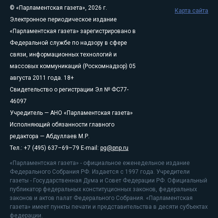
© «Парламентская газета», 2026 г.
Карта сайта
Электронное периодическое издание
«Парламентская газета» зарегистрировано в
Федеральной службе по надзору в сфере
связи, информационных технологий и
массовых коммуникаций (Роскомнадзор) 05
августа 2011 года. 18+
Свидетельство о регистрации Эл № ФС77-
46097
Учредитель — АНО «Парламентская газета»
Исполняющий обязанности главного
редактора — Абдуллаев М.Р.
Тел.: +7 (495) 637–69–79 E-mail:
pg@pnp.ru
«Парламентская газета» - официальное еженедельное издание
Федерального Собрания РФ. Издается с 1997 года. Учредители
газеты - Государственная Дума и Совет Федерации РФ. Официальный
публикатор федеральных конституционных законов, федеральных
законов и актов палат Федерального Собрания. «Парламентская
газета» имеет пункты печати и представительства в десяти субъектах
федерации.