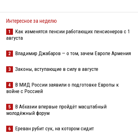
Интересное за неделю
Как изменятся пенсии работающих пенсионеров с 1
1
августа
Владимир Джабаров — о том, зачем Европе Армения
2
Законы, вступающие в силу в августе
3
В МИД России заявили о подготовке Европы к
4
войне с Россией
В Абхазии впервые пройдёт масштабный
5
молодёжный форум
Ереван рубит сук, на котором сидит
6