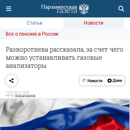
Статьи
Новости
Все о пенсиях в России
Разворотнева рассказала, за счет чего
можно устанавливать газовые
анализаторы
11.05.2022 14:18
Автор:
Анна Шушкина