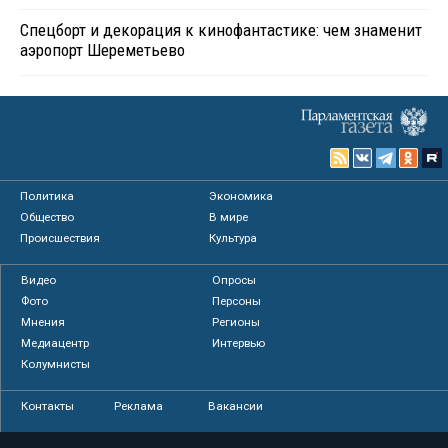
Спецборт и декорация к кинофантастике: чем знаменит
аэропорт Шереметьево
Политика
Экономика
Общество
В мире
Происшествия
Культура
Видео
Опросы
Фото
Персоны
Мнения
Регионы
Медиацентр
Интервью
Колумнисты
Контакты
Реклама
Вакансии