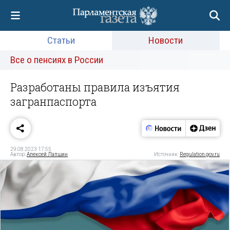
Статьи
Новости
Все о пенсиях в России
Разработаны правила изъятия
загранпаспорта
29.08.2023 17:55
Автор:
Алексей Лапшин
Источник:
Regulation.gov.ru