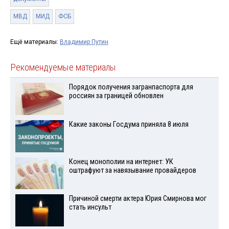
МВД
МИД
ФСБ
Ещё материалы:
Владимир Путин
Рекомендуемые материалы
Порядок получения загранпаспорта для
россиян за границей обновлен
Какие законы Госдума приняла 8 июля
Конец монополии на интернет: УК
оштрафуют за навязывание провайдеров
Причиной смерти актера Юрия Смирнова мог
стать инсульт