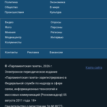
Политика
Экономика
Общество
В мире
Происшествия
Культура
Видео
Опросы
Фото
Персоны
Мнения
Регионы
Медиацентр
Интервью
Колумнисты
Контакты
Реклама
Вакансии
© «Парламентская газета», 2026 г.
Карта сайта
Электронное периодическое издание
«Парламентская газета» зарегистрировано в
Федеральной службе по надзору в сфере
связи, информационных технологий и
массовых коммуникаций (Роскомнадзор) 05
августа 2011 года. 18+
Свидетельство о регистрации Эл № ФС77-