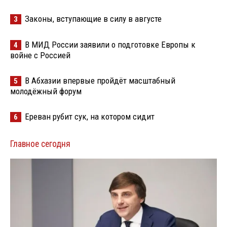
Законы, вступающие в силу в августе
3
В МИД России заявили о подготовке Европы к
4
войне с Россией
В Абхазии впервые пройдёт масштабный
5
молодёжный форум
Ереван рубит сук, на котором сидит
6
Главное сегодня