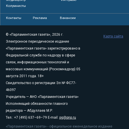
Колумнисты
Контакты
Реклама
Вакансии
© «Парламентская газета», 2026 г.
Карта сайта
Электронное периодическое издание
«Парламентская газета» зарегистрировано в
Федеральной службе по надзору в сфере
связи, информационных технологий и
массовых коммуникаций (Роскомнадзор) 05
августа 2011 года. 18+
Свидетельство о регистрации Эл № ФС77-
46097
Учредитель — АНО «Парламентская газета»
Исполняющий обязанности главного
редактора — Абдуллаев М.Р.
Тел.: +7 (495) 637–69–79 E-mail:
pg@pnp.ru
«Парламентская газета» - официальное еженедельное издание