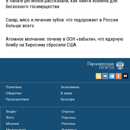
В палате регионов рассказали, как найти хозяина для
бесхозного госимущества
Сахар, мясо и лечение зубов: что подорожает в России
больше всего
Атомное молчание: почему в ООН «забыли», что ядерную
бомбу на Хиросиму сбросили США
Политика
Экономика
Общество
В мире
Происшествия
Культура
Видео
Опросы
Фото
Персоны
Мнения
Регионы
Медиацентр
Интервью