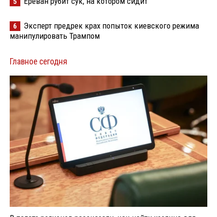
Ереван рубит сук, на котором сидит
5
Эксперт предрек крах попыток киевского режима
6
манипулировать Трампом
Главное сегодня