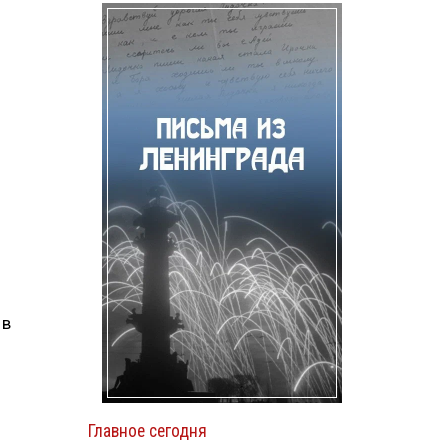
 в
Главное сегодня