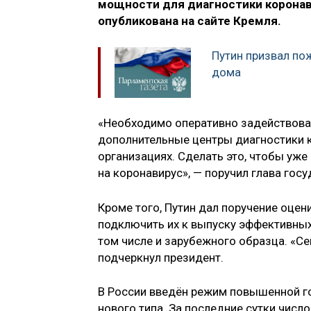
мощности для диагностики коронав
опубликована на сайте Кремля.
Путин призвал по
дома
«Необходимо оперативно задействоват
дополнительные центры диагностики к
организациях. Сделать это, чтобы уж
на коронавирус», — поручил глава госу
Кроме того, Путин дал поручение оце
подключить их к выпуску эффективных 
том числе и зарубежного образца. «Се
подчеркнул президент.
В России введён режим повышенной го
нового типа. За последние сутки числ