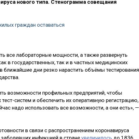
ируса нового типа. Стенограмма совещания
жилых граждан оставаться
ь все лабораторные мощности, а также развернуть
ак в государственных, так и в частных медицинских
е в ближайшие дни резко нарастить объёмы тестирования
дарства.
нить возможности профильных предприятий, чтобы
тест-систем и обеспечить их оперативную регистрацию,
йчас надо использовать все возможности, а они есть», —
товности в связи с распространением коронавируса
о заболевших инфекцией в стране
увеличилось
до 1836