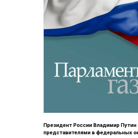
Президент России Владимир Путин
представителями в федеральных ок