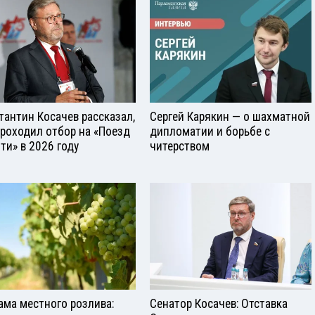
тантин Косачев рассказал,
Сергей Карякин — о шахматной
проходил отбор на «Поезд
дипломатии и борьбе с
ти» в 2026 году
читерством
ама местного розлива:
Сенатор Косачев: Отставка