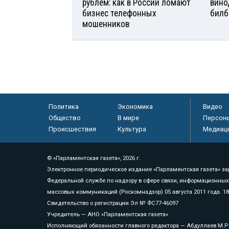
рублем: как в России ломают
вино
бизнес телефонных
билб
мошенников
Политика
Экономика
Видео
Общество
В мире
Персон
Происшествия
Культура
Медиац
© «Парламентская газета», 2026 г.
Электронное периодическое издание «Парламентская газета» за
Федеральной службе по надзору в сфере связи, информационных
массовых коммуникаций (Роскомнадзор) 05 августа 2011 года. 1
Свидетельство о регистрации Эл № ФС77-46097
Учредитель — АНО «Парламентская газета»
Исполняющий обязанности главного редактора — Абдуллаев М.Р