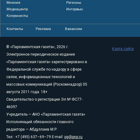
Мнения
Регионы
Медиацентр
Интервью
Колумнисты
Контакты
Реклама
Вакансии
© «Парламентская газета», 2026 г.
Карта сайта
Электронное периодическое издание
«Парламентская газета» зарегистрировано в
Федеральной службе по надзору в сфере
связи, информационных технологий и
массовых коммуникаций (Роскомнадзор) 05
августа 2011 года. 18+
Свидетельство о регистрации Эл № ФС77-
46097
Учредитель — АНО «Парламентская газета»
Исполняющий обязанности главного
редактора — Абдуллаев М.Р.
Тел.: +7 (495) 637–69–79 E-mail:
pg@pnp.ru