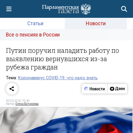
Статьи
Новости
Все о пенсиях в России
Путин поручил наладить работу по
выявлению вернувшихся из-за
рубежа граждан
Тема:
Коронавирус COVID-19: что надо знать
30.03.2020 16:40
Автор:
Елена Ботороева