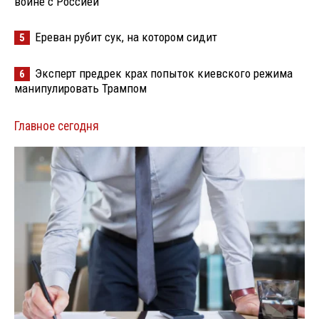
войне с Россией
Ереван рубит сук, на котором сидит
5
Эксперт предрек крах попыток киевского режима
6
манипулировать Трампом
Главное сегодня