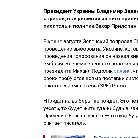
Президент Украины Владимир Зеленс
страной, все решения за него прин
писатель и политик Захар Прилепин
В конце августа Зеленский попросил 
проведение выборов на Украине, кото
проведения голосования он назвал вн
выборы во время военного положения.
президента Михаил Подоляк
заявил
, 
сроки требуются новые поставки сист
ракетных комплексов (ЗРК) Patriot.
«Пойдет на выборы, не пойдет. Это не 
уехать, то будет жить где-нибудь в Ка
Прилепин. Если не успеет — то судьбу
считает писатель.