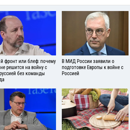
й фронт или блеф: почему
В МИД России заявили о
 не решится на войну с
подготовке Европы к войне с
руссией без команды
Россией
да