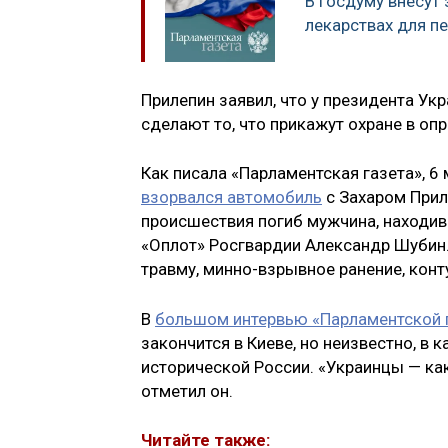
В Госдуму внесут
лекарствах для п
Прилепин заявил, что у президента Укр
сделают то, что прикажут охране в оп
Как писала «Парламентская газета», 6
взорвался автомобиль
с Захаром Прил
происшествия погиб мужчина, находив
«Оплот» Росгвардии Александр Шубин
травму, минно-взрывное ранение, кон
В
большом интервью «Парламентской 
закончится в Киеве, но неизвестно, в
исторической России. «Украинцы — как 
отметил он.
Читайте также: