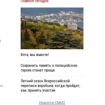
Главное сегодня
и
Ялта, мы вместе!
Сохранить память о полицейских-
героях станет проще
Летний сезон Всероссийской
переписи воробьев: когда пройдет,
 —
как принять участие
Новости СМИ2