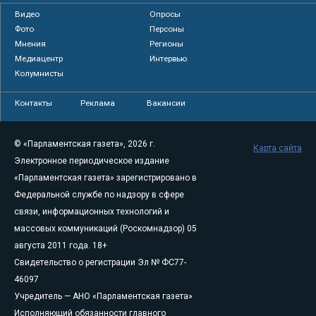
Видео
Опросы
Фото
Персоны
Мнения
Регионы
Медиацентр
Интервью
Колумнисты
Контакты
Реклама
Вакансии
© «Парламентская газета», 2026 г.
Карта сайта
Электронное периодическое издание
«Парламентская газета» зарегистрировано в
Федеральной службе по надзору в сфере
связи, информационных технологий и
массовых коммуникаций (Роскомнадзор) 05
августа 2011 года. 18+
Свидетельство о регистрации Эл № ФС77-
46097
Учредитель — АНО «Парламентская газета»
Исполняющий обязанности главного