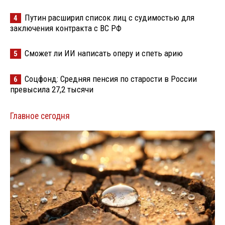
Путин расширил список лиц с судимостью для
4
заключения контракта с ВС РФ
Сможет ли ИИ написать оперу и спеть арию
5
Соцфонд: Средняя пенсия по старости в России
6
превысила 27,2 тысячи
Главное сегодня