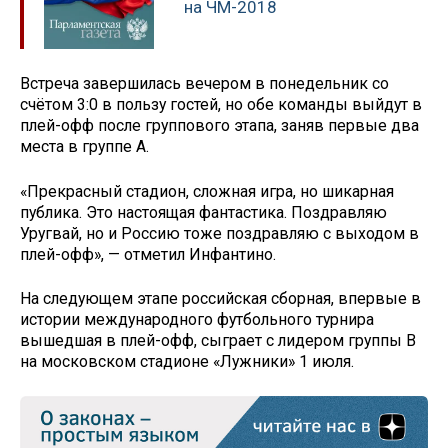
на ЧМ-2018
Встреча завершилась вечером в понедельник со
счётом 3:0 в пользу гостей, но обе команды выйдут в
плей-офф после группового этапа, заняв первые два
места в группе A.
«Прекрасный стадион, сложная игра, но шикарная
публика. Это настоящая фантастика. Поздравляю
Уругвай, но и Россию тоже поздравляю с выходом в
плей-офф», — отметил Инфантино.
На следующем этапе российская сборная, впервые в
истории международного футбольного турнира
вышедшая в плей-офф, сыграет с лидером группы B
на московском стадионе «Лужники» 1 июля.