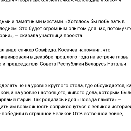
дьми и памятными местами. «Хотелось бы побывать в
следием. Это будет огромным опытом для нас, потому чт
ории», — сказала участница проекта.
ал вице-спикер Совфеда. Косачев напомнил, что
ициировали в декабре прошлого года на встрече главы
 и председателя Совета Республики Беларусь Натальи
делать не на уровне круглого стола, где обсуждается, к
ой, а на уровне настоящего, живого дела, которым был
арламентарий. Так родилась идея «Поезда памяти» —
 дать им возможность соприкоснуться с великой историе
е победили в страшной Великой Отечественной войне,