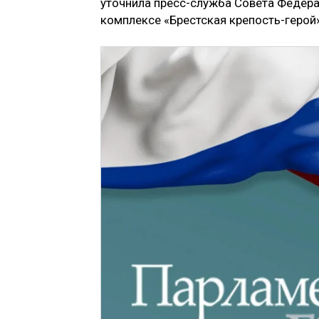
уточнила пресс-служба Совета Федер
комплексе «Брестская крепость-герой»