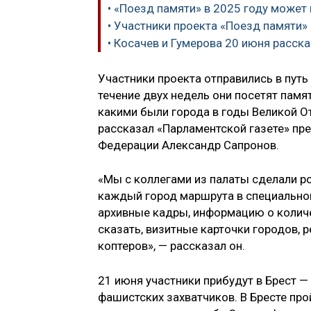
• «Поезд памяти» в 2025 году может
• Участники проекта «Поезд памяти»
• Косачев и Гумерова 20 июня расска
Участники проекта отправились в пут
течение двух недель они посетят памят
какими были города в годы Великой От
рассказал «Парламентской газете» пр
Федерации​ Александр Сапронов.
«Мы с коллегами из палаты сделали р
каждый город маршрута в специальном
архивные кадры, информацию о колич
сказать, визитные карточки городов, 
коптеров», — рассказал он. ​
21 июня участники прибудут в Брест —
фашистских захватчиков. В Бресте про