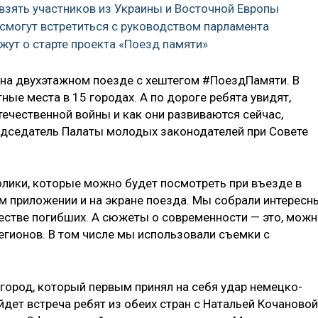
 взять участников из Украины и Восточной Европы
 смогут встретиться с руководством парламента
жут о старте проекта «Поезд памяти»
ь на двухэтажном поезде с хештегом #ПоездПамяти. В
ные места в 15 городах. А по дороге ребята увидят,
ечественной войны и как они развиваются сейчас,
едседатель ​Палаты молодых законодателей при Совете
олики, которые можно будет посмотреть при въезде в
 приложении и на экране поезда. Мы собрали интересн
естве погибших. А сюжеты о современности — это, мож
регионов. В том числе мы использовали съемки с
 город, который первым принял на себя удар немецко-
йдет встреча ребят из обеих стран с Натальей Кочановой