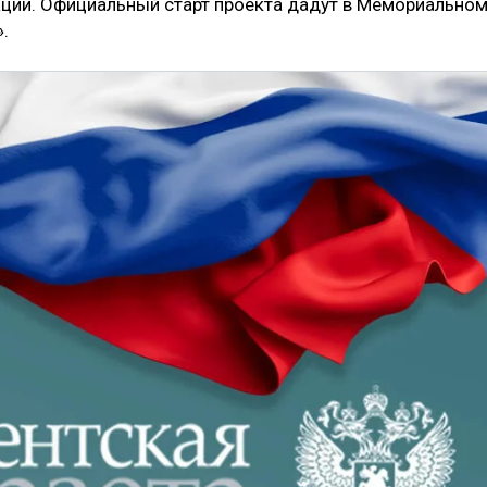
ации. Официальный старт проекта дадут в Мемориально
.