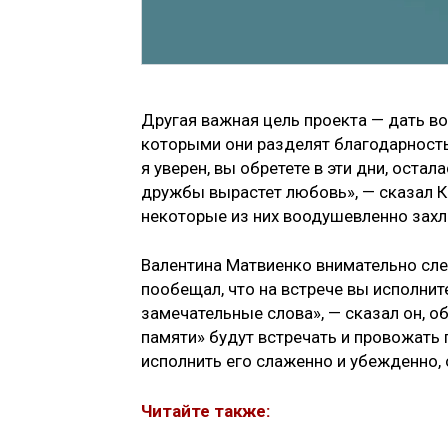
Другая важная цель проекта — дать 
которыми они разделят благодарность
я уверен, вы обретете в эти дни, остал
дружбы вырастет любовь», — сказал Ко
некоторые из них воодушевленно захл
Валентина Матвиенко внимательно след
пообещал, что на встрече вы исполнит
замечательные слова», — сказал он, 
памяти» будут встречать и провожать 
исполнить его слаженно и убежденно, 
Читайте также: