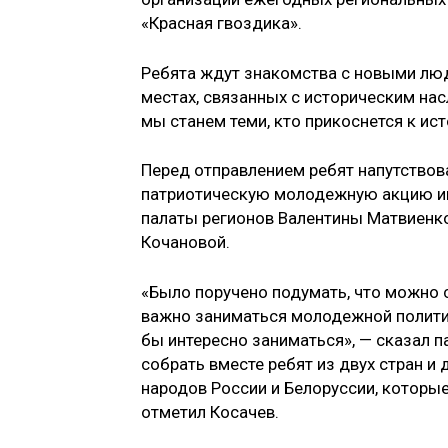
«Красная гвоздика».
Ребята ждут знакомства с новыми лю
местах, связанных с историческим на
мы станем теми, кто прикоснется к ист
Перед отправлением ребят напутствов
патриотическую молодежную акцию ин
палаты регионов Валентины Матвиенко
Кочановой.
«Было поручено подумать, что можно с
важно заниматься молодежной политик
бы интересно заниматься», — сказал п
собрать вместе ребят из двух стран и
народов России и Белоруссии, которы
отметил Косачев.