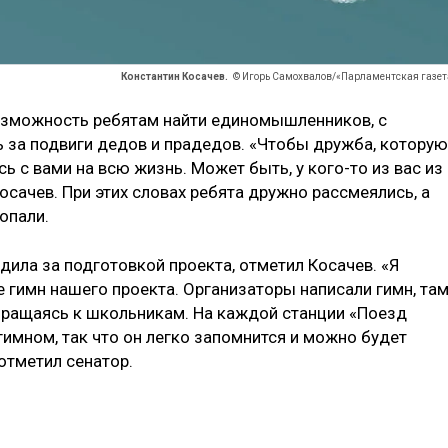
Константин Косачев.
© Игорь Самохвалов/«Парламентская газет
возможность ребятам найти единомышленников, с
 за подвиги дедов и прадедов. «Чтобы дружба, которую
ась с вами на всю жизнь. Может быть, у кого-то из вас из
сачев. При этих словах ребята дружно рассмеялись, а
опали.
ила за подготовкой проекта, отметил Косачев. «Я
е гимн нашего проекта. Организаторы написали гимн, та
обращаясь к школьникам. На каждой станции «Поезд
гимном, так что он легко запомнится и можно будет
отметил сенатор.