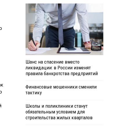
о
Шанс на спасение вместо
ликвидации: в России изменят
правила банкротства предприятий
ак
Финансовые мошенники сменили
о
тактику
й
Школы и поликлиники станут
обязательным условием для
строительства жилых кварталов