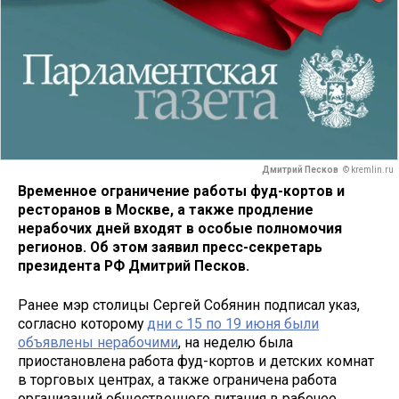
Дмитрий Песков
© kremlin.ru
Временное ограничение работы фуд-кортов и
ресторанов в Москве, а также продление
нерабочих дней входят в особые полномочия
регионов. Об этом заявил пресс-секретарь
президента РФ Дмитрий Песков.
Ранее мэр столицы Сергей Собянин подписал указ,
согласно которому
дни с 15 по 19 июня были
объявлены нерабочими
, на неделю была
приостановлена работа фуд-кортов и детских комнат
в торговых центрах, а также ограничена работа
организаций общественного питания в рабочее