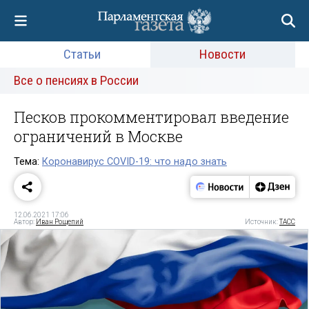
Статьи
Новости
Все о пенсиях в России
Песков прокомментировал введение
ограничений в Москве
Тема:
Коронавирус COVID-19: что надо знать
12.06.2021 17:06
Автор:
Иван Рощепий
Источник:
ТАСС