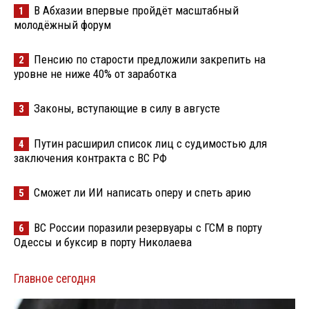
В Абхазии впервые пройдёт масштабный
1
молодёжный форум
Пенсию по старости предложили закрепить на
2
уровне не ниже 40% от заработка
Законы, вступающие в силу в августе
3
Путин расширил список лиц с судимостью для
4
заключения контракта с ВС РФ
Сможет ли ИИ написать оперу и спеть арию
5
ВС России поразили резервуары с ГСМ в порту
6
Одессы и буксир в порту Николаева
Главное сегодня