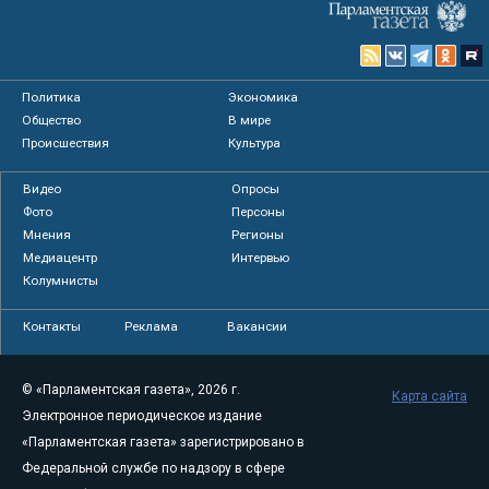
Политика
Экономика
Общество
В мире
Происшествия
Культура
Видео
Опросы
Фото
Персоны
Мнения
Регионы
Медиацентр
Интервью
Колумнисты
Контакты
Реклама
Вакансии
© «Парламентская газета», 2026 г.
Карта сайта
Электронное периодическое издание
«Парламентская газета» зарегистрировано в
Федеральной службе по надзору в сфере