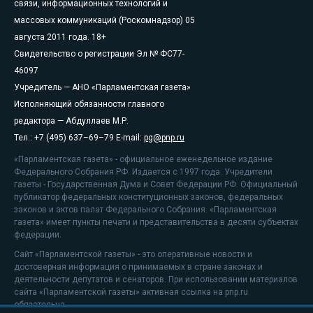
связи, информационных технологий и
массовых коммуникаций (Роскомнадзор) 05
августа 2011 года. 18+
Свидетельство о регистрации Эл № ФС77-
46097
Учредитель — АНО «Парламентская газета»
Исполняющий обязанности главного
редактора — Абдуллаев М.Р.
Тел.: +7 (495) 637–69–79 E-mail:
pg@pnp.ru
«Парламентская газета» - официальное еженедельное издание
Федерального Собрания РФ. Издается с 1997 года. Учредители
газеты - Государственная Дума и Совет Федерации РФ. Официальный
публикатор федеральных конституционных законов, федеральных
законов и актов палат Федерального Собрания. «Парламентская
газета» имеет пункты печати и представительства в десяти субъектах
федерации.
Сайт «Парламентской газеты» - это оперативные новости и
достоверная информация о принимаемых в стране законах и
деятельности депутатов и сенаторов. При использовании материалов
сайта «Парламентской газеты» активная ссылка на pnp.ru
обязательна.