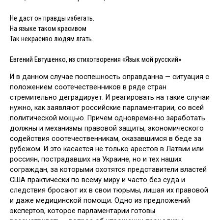
Не даст он правды избегать.
На языке таком красивом
Так некрасиво людям лгать.
Евгений Евтушенко, из стихотворения «Язык мой русский»
И в данном случае поспешность оправданна — ситуация с
положением соотечественников в ряде стран
стремительно деградирует. И реагировать на такие случаи
нужно, как заявляют российские парламентарии, со всей
политической мощью. Причем одновременно заработать
должны и механизмы правовой защиты, экономического
содействия соотечественникам, оказавшимся в беде за
рубежом. И это касается не только арестов в Латвии или
россиян, пострадавших на Украине, но и тех наших
сограждан, за которыми охотятся представители властей
США практически по всему миру и часто без суда и
следствия бросают их в свои тюрьмы, лишая их правовой
и даже медицинской помощи. Одно из предложений
экспертов, которое парламентарии готовы