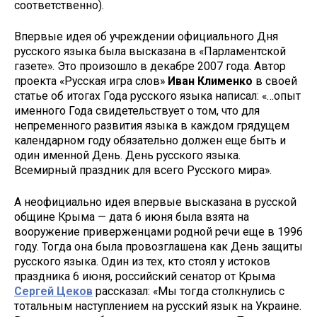
соответственно).
Впервые идея об учреждении официального Дня
русского языка была высказана в «Парламентской
газете». Это произошло в декабре 2007 года. Автор
проекта «Русская игра слов»
Иван Клименко
в своей
статье об итогах Года русского языка написал: «…опыт
именного Года свидетельствует о том, что для
непременного развития языка в каждом грядущем
календарном году обязательно должен еще быть и
один именной День. День русского языка.
Всемирный праздник для всего Русского мира».
А неофициально идея впервые высказана в русской
общине Крыма — дата 6 июня была взята на
вооружение приверженцами родной речи еще в 1996
году. Тогда она была провозглашена как День защиты
русского языка. Один из тех, кто стоял у истоков
праздника 6 июня, российский сенатор от Крыма
Сергей Цеков
рассказал: «Мы тогда столкнулись с
тотальным наступлением на русский язык на Украине.