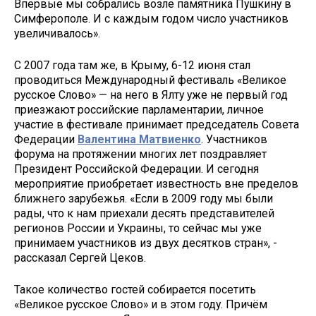
Впервые мы собрались возле памятника Пушкину в
Симферополе. И с каждым годом число участников
увеличивалось».
С 2007 года там же, в Крыму, 6-12 июня стал
проводиться Международный фестиваль «Великое
русское Слово» — на него в Ялту уже не первый год
приезжают российские парламентарии, личное
участие в фестивале принимает председатель Совета
Федерации
Валентина Матвиенко
. Участников
форума на протяжении многих лет поздравляет
Президент Российской Федерации. И сегодня
мероприятие приобретает известность вне пределов
ближнего зарубежья. «Если в 2009 году мы были
рады, что к нам приехали десять представителей
регионов России и Украины, то сейчас мы уже
принимаем участников из двух десятков стран», -
рассказал Сергей Цеков.
Такое количество гостей собирается посетить
«Великое русское Слово» и в этом году. Причём