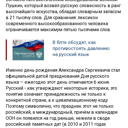
Пушкин, который возвёл русскую словесность в ранг
высочайшего искусства, обладал словарным запасом
в 21 тысячу слов. Для сравнения: лексикон
современного высокообразованного человека
ограничивается максимум пятью тысячами слов.
В Ялте обсудят, как
противостоять давлению
на русский язык
Именно день рождения Александра Сергеевича стал
официальной датой празднования Дня русского
языка — ежегодно этот день отмечается 6 июня.
Русский - как утверждают некоторые историки, это
понятие означает принадлежность не только к
конкретной стране, а к цивилизационному коду.
Поэтому символично, что праздник этот не только
российский, а международный, причём в календаре
ООН он появился на год раньше, нежели в своде
российский памятных дат (в 2010 и 2011 годах