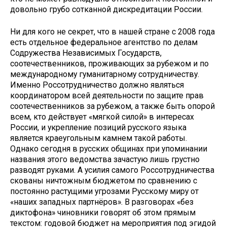
довольно грубо сотканной дискредитации России.
Ни для кого не секрет, что в нашей стране с 2008 года
есть отдельное федеральное агентство по делам
Содружества Независимых Государств,
соотечественников, проживающих за рубежом и по
международному гуманитарному сотрудничеству.
Именно Россотрудничество должно являться
координатором всей деятельности по защите прав
соотечественников за рубежом, а также быть опорой
всем, кто действует «мягкой силой» в интересах
России, и укрепление позиций русского языка
является краеугольным камнем такой работы.
Однако сегодня в русских общинах при упоминании
названия этого ведомства зачастую лишь грустно
разводят руками. А усилия самого Россотрудничества
скованы ничтожным бюджетом по сравнению с
постоянно растущими угрозами Русскому миру от
«наших западных партнёров». В разговорах «без
диктофона» чиновники говорят об этом прямым
текстом: годовой бюджет на мероприятия под эгидой