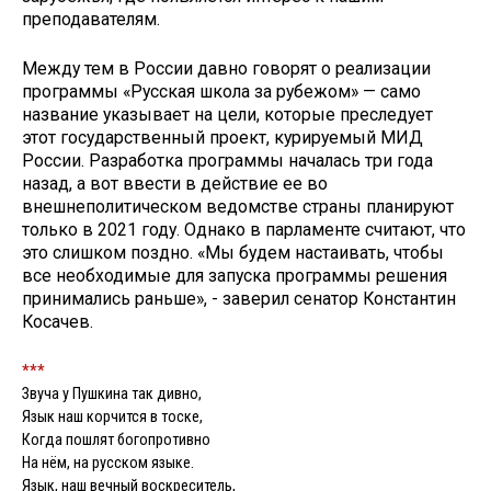
преподавателям.
Между тем в России давно говорят о реализации
программы «Русская школа за рубежом» — само
название указывает на цели, которые преследует
этот государственный проект, курируемый МИД
России. Разработка программы началась три года
назад, а вот ввести в действие ее во
внешнеполитическом ведомстве страны планируют
только в 2021 году. Однако в парламенте считают, что
это слишком поздно. «Мы будем настаивать, чтобы
все необходимые для запуска программы решения
принимались раньше», - заверил сенатор Константин
Косачев.
***
Звуча у Пушкина так дивно,
Язык наш корчится в тоске,
Когда пошлят богопротивно
На нём, на русском языке.
Язык, наш вечный воскреситель,