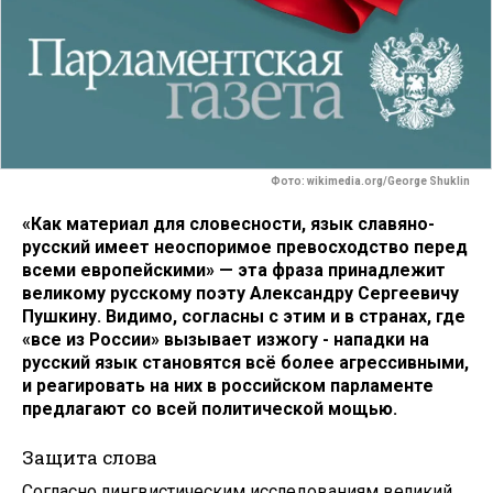
Фото: wikimedia.org/George Shuklin
«Как материал для словесности, язык славяно-
русский имеет неоспоримое превосходство перед
всеми европейскими» — эта фраза принадлежит
великому русскому поэту Александру Сергеевичу
Пушкину. Видимо, согласны с этим и в странах, где
«все из России» вызывает изжогу - нападки на
русский язык становятся всё более агрессивными,
и реагировать на них в российском парламенте
предлагают со всей политической мощью.
Защита слова
Согласно лингвистическим исследованиям великий