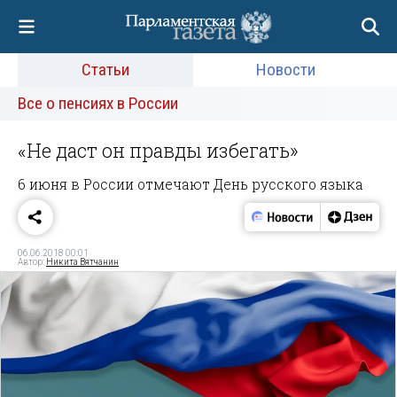
Статьи
Новости
Все о пенсиях в России
«Не даст он правды избегать»
6 июня в России отмечают День русского языка
06.06.2018 00:01
Автор:
Никита Вятчанин