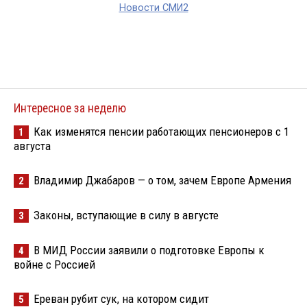
Новости СМИ2
Интересное за неделю
Как изменятся пенсии работающих пенсионеров с 1
1
августа
Владимир Джабаров — о том, зачем Европе Армения
2
Законы, вступающие в силу в августе
3
В МИД России заявили о подготовке Европы к
4
войне с Россией
Ереван рубит сук, на котором сидит
5