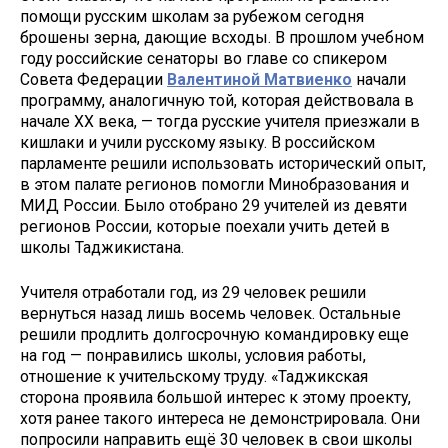
помощи русским школам за рубежом сегодня
брошены зерна, дающие всходы. В прошлом учебном
году российские сенаторы во главе со спикером
Совета Федерации
Валентиной Матвиенко
начали
программу, аналогичную той, которая действовала в
начале ХХ века, — тогда русские учителя приезжали в
кишлаки и учили русскому языку. В российском
парламенте решили использовать исторический опыт,
в этом палате регионов помогли Минобразования и
МИД России. Было отобрано 29 учителей из девяти
регионов России, которые поехали учить детей в
школы Таджикистана.
Учителя отработали год, из 29 человек решили
вернуться назад лишь восемь человек. Остальные
решили продлить долгосрочную командировку еще
на год — понравились школы, условия работы,
отношение к учительскому труду. «Таджикская
сторона проявила большой интерес к этому проекту,
хотя ранее такого интереса не демонстрировала. Они
попросили направить ещё 30 человек в свои школы