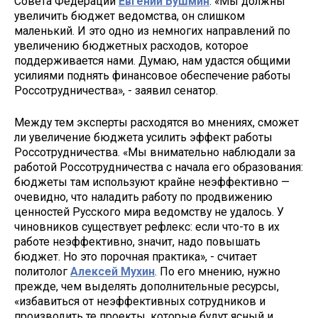
Совета Федерации
Евгений Бушмин
. «Мы должны
увеличить бюджет ведомства, он слишком
маленький. И это одно из немногих направлений по
увеличению бюджетных расходов, которое
поддерживается нами. Думаю, нам удастся общими
усилиями поднять финансовое обеспечение работы
Россотрудничества», - заявил сенатор.
Между тем эксперты расходятся во мнениях, сможет
ли увеличение бюджета усилить эффект работы
Россотрудничества. «Мы внимательно наблюдали за
работой Россотрудничества с начала его образования:
бюджеты там используют крайне неэффективно —
очевидно, что наладить работу по продвижению
ценностей Русского мира ведомству не удалось. У
чиновников существует рефлекс: если что-то в их
работе неэффективно, значит, надо повышать
бюджет. Но это порочная практика», - считает
политолог
Алексей Мухин
. По его мнению, нужно
прежде, чем выделять дополнительные ресурсы,
«избавиться от неэффективных сотрудников и
производить те проекты, которые будут ясный и