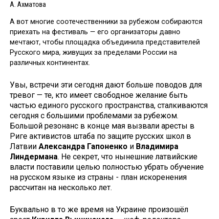
А. Ахматова
А вот многие соотечественники за рубежом собираются
приехать на фестиваль — его организаторы давно
мечтают, чтобы площадка объединила представителей
Русского мира, живущих за пределами России на
различных континентах.
Увы, встречи эти сегодня дают больше поводов для
тревог — те, кто имеет свободное желание быть
частью единого русского пространства, сталкиваются
сегодня с большими проблемами за рубежом.
Большой резонанс в конце мая вызвали аресты в
Риге активистов штаба по защите русских школ в
Латвии
Александра Гапоненко
и
Владимира
Линдермана
. Не секрет, что нынешние латвийские
власти поставили целью полностью убрать обучение
на русском языке из страны - план искоренения
рассчитан на несколько лет.
Буквально в то же время на Украине произошёл