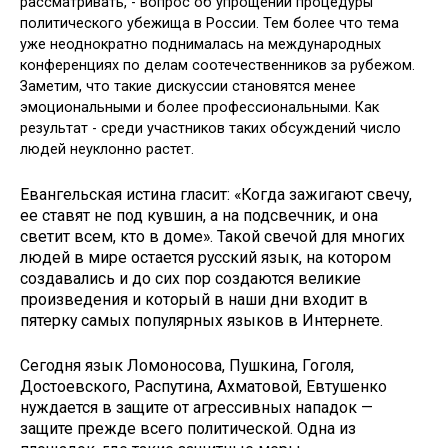
рассматривать, - вопрос об упрощении процедуры
политического убежища в России. Тем более что тема
уже неоднократно поднималась на международных
конференциях по делам соотечественников за рубежом.
Заметим, что такие дискуссии становятся менее
эмоциональными и более профессиональными. Как
результат - среди участников таких обсуждений число
людей неуклонно растет.
Евангельская истина гласит: «Когда зажигают свечу,
ее ставят не под кувшин, а на подсвечник, и она
светит всем, кто в доме». Такой свечой для многих
людей в мире остается русский язык, на котором
создавались и до сих пор создаются великие
произведения и который в наши дни входит в
пятерку самых популярных языков в Интернете.
Сегодня язык Ломоносова, Пушкина, Гоголя,
Достоевского, Распутина, Ахматовой, Евтушенко
нуждается в защите от агрессивных нападок —
защите прежде всего политической. Одна из