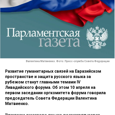
Валентина Матвиенко. Фото: Пресс-служба Совета Федерации
Развитие гуманитарных связей на Евразийском
пространстве и защита русского языка за
рубежом станут главными темами IV
Ливадийского форума. Об этом 10 апреля на
первом заседании оргкомитета форума говорила
председатель Совета Федерации Валентина
Матвиенко.
Влияние русского языка расширят через