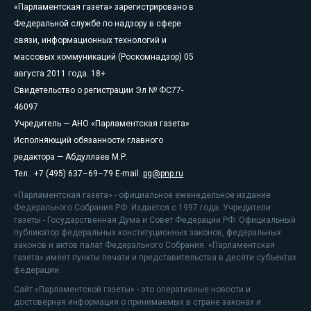
«Парламентская газета» зарегистрировано в
Федеральной службе по надзору в сфере
связи, информационных технологий и
массовых коммуникаций (Роскомнадзор) 05
августа 2011 года. 18+
Свидетельство о регистрации Эл № ФС77-
46097
Учредитель — АНО «Парламентская газета»
Исполняющий обязанности главного
редактора — Абдуллаев М.Р.
Тел.: +7 (495) 637–69–79 E-mail:
pg@pnp.ru
«Парламентская газета» - официальное еженедельное издание
Федерального Собрания РФ. Издается с 1997 года. Учредители
газеты - Государственная Дума и Совет Федерации РФ. Официальный
публикатор федеральных конституционных законов, федеральных
законов и актов палат Федерального Собрания. «Парламентская
газета» имеет пункты печати и представительства в десяти субъектах
федерации.
Сайт «Парламентской газеты» - это оперативные новости и
достоверная информация о принимаемых в стране законах и