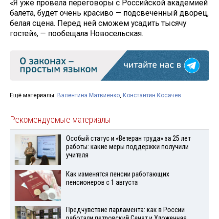
«Я уже провела переговоры с Российской академией
балета, будет очень красиво — подсвеченный дворец,
белая сцена. Перед ней сможем усадить тысячу
гостей», — пообещала Новосельская.
Ещё материалы:
Валентина Матвиенко
,
Константин Косачев
Рекомендуемые материалы
Особый статус и «Ветеран труда» за 25 лет
работы: какие меры поддержки получили
учителя
Как изменятся пенсии работающих
пенсионеров с 1 августа
Предчувствие парламента: как в России
работали петровский Сенат и Уложенная