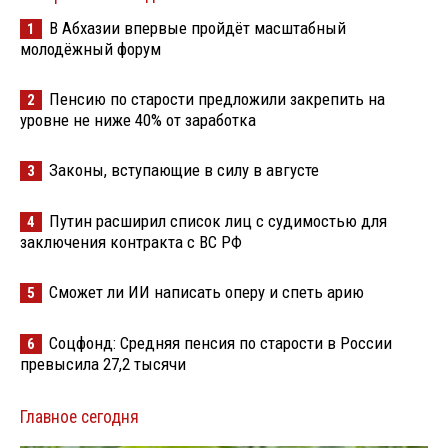
В Абхазии впервые пройдёт масштабный
1
молодёжный форум
Пенсию по старости предложили закрепить на
2
уровне не ниже 40% от заработка
Законы, вступающие в силу в августе
3
Путин расширил список лиц с судимостью для
4
заключения контракта с ВС РФ
Сможет ли ИИ написать оперу и спеть арию
5
Соцфонд: Средняя пенсия по старости в России
6
превысила 27,2 тысячи
Главное сегодня