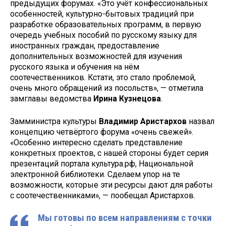
предыдущих форумах. «Это учёт конфессиональных
особенностей, культурно-бытовых традиций при
разработке образовательных программ, в первую
очередь учебных пособий по русскому языку для
иностранных граждан, предоставление
дополнительных возможностей для изучения
русского языка и обучения на нём
соотечественников. Кстати, это стало проблемой,
очень много обращений из посольств», — отметила
замглавы ведомства
Ирина Кузнецова
.
Замминистра культуры
Владимир Аристархов
назвал
концепцию четвёртого форума «очень свежей».
«Особенно интересно сделать представление
конкретных проектов, с нашей стороны будет серия
презентаций портала культура.рф, Национальной
электронной библиотеки. Сделаем упор на те
возможности, которые эти ресурсы дают для работы
с соотечественниками», — пообещал Аристархов.
Мы готовы по всем направлениям с точки