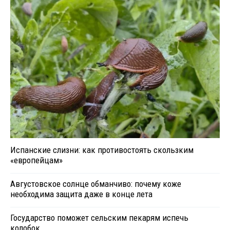
Испанские слизни: как противостоять скользким
«европейцам»
Августовское солнце обманчиво: почему коже
необходима защита даже в конце лета
Государство поможет сельским пекарям испечь
колобок