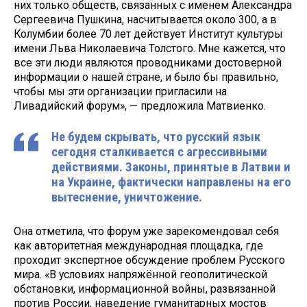
них только обществ, связанных с именем Александра
Сергеевича Пушкина, насчитывается около 300, а в
Колумбии более 70 лет действует Институт культуры
имени Льва Николаевича Толстого. Мне кажется, что
все эти люди являются проводниками достоверной
информации о нашей стране, и было бы правильно,
чтобы мы эти организации пригласили на
Ливадийский форум», — предложила Матвиенко.
Не будем скрывать, что русский язык
сегодня сталкивается с агрессивными
действиями. Законы, принятые в Латвии и
на Украине, фактически направлены на его
вытеснение, уничтожение.
Она отметила, что форум уже зарекомендовал себя
как авторитетная международная площадка, где
проходит экспертное обсуждение проблем Русского
мира. «В условиях напряжённой геополитической
обстановки, информационной войны, развязанной
против России, наведение гуманитарных мостов