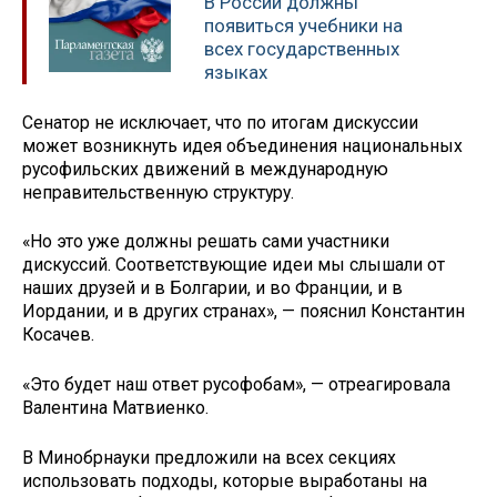
В России должны
появиться учебники на
всех государственных
языках
Сенатор не исключает, что по итогам дискуссии
может возникнуть идея объединения национальных
русофильских движений в международную
неправительственную структуру.
«Но это уже должны решать сами участники
дискуссий. Соответствующие идеи мы слышали от
наших друзей и в Болгарии, и во Франции, и в
Иордании, и в других странах», — пояснил Константин
Косачев.
«Это будет наш ответ русофобам», — отреагировала
Валентина Матвиенко.
В Минобрнауки предложили на всех секциях
использовать подходы, которые выработаны на