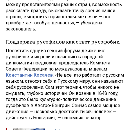
между представителями разных стран, возможность
рассказать правду, высказать точку зрения нашей
страны, выстроить горизонтальные связи — это
приобретает особую ценность», — убеждена
законодатель.
Поддержка русофилов как ответ русофобии
Посвятить одну из секций форума движению
русофилов и их роли и значению в народной
дипломатии предложил председатель Комитета
Совета Федерации по международным делам
Константин Косачев
. «Не все, кто работает с русским
языком, относят себя к Русскому миру, они называют
себя русофилами. Сам этот термин, чтобы никого не
смущать, глубоко историчен. Он возник в 1848 году,
тогда это было культурно-политическое движение
русофилов в Австро-Венгрии. Сейчас самое мощное
движение — несколько десятков тысяч человек —
действует в Болгарии», — напомнил сенатор.