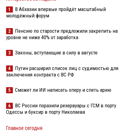
В Абхазии впервые пройдёт масштабный
1
молодёжный форум
Пенсию по старости предложили закрепить на
2
уровне не ниже 40% от заработка
Законы, вступающие в силу в августе
3
Путин расширил список лиц с судимостью для
4
заключения контракта с ВС РФ
Сможет ли ИИ написать оперу и спеть арию
5
ВС России поразили резервуары с ГСМ в порту
6
Одессы и буксир в порту Николаева
Главное сегодня