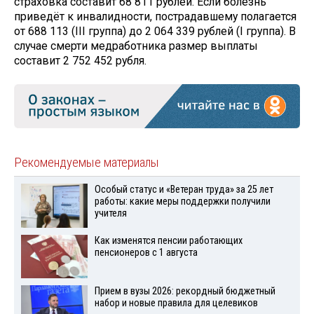
страховка составит 68 811 рублей. Если болезнь
приведёт к инвалидности, пострадавшему полагается
от 688 113 (III группа) до 2 064 339 рублей (I группа). В
случае смерти медработника размер выплаты
составит 2 752 452 рубля.
Рекомендуемые материалы
Особый статус и «Ветеран труда» за 25 лет
работы: какие меры поддержки получили
учителя
Как изменятся пенсии работающих
пенсионеров с 1 августа
Прием в вузы 2026: рекордный бюджетный
набор и новые правила для целевиков