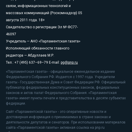
связи, информационных технологий и
массовых коммуникаций (Роскомнадзор) 05
августа 2011 года. 18+
Свидетельство о регистрации Эл № ФС77-
46097
Учредитель — АНО «Парламентская газета»
Исполняющий обязанности главного
редактора — Абдуллаев М.Р.
Тел.: +7 (495) 637–69–79 E-mail:
pg@pnp.ru
«Парламентская газета» - официальное еженедельное издание
Федерального Собрания РФ. Издается с 1997 года. Учредители
газеты - Государственная Дума и Совет Федерации РФ. Официальный
публикатор федеральных конституционных законов, федеральных
законов и актов палат Федерального Собрания. «Парламентская
газета» имеет пункты печати и представительства в десяти субъектах
федерации.
Сайт «Парламентской газеты» - это оперативные новости и
достоверная информация о принимаемых в стране законах и
деятельности депутатов и сенаторов. При использовании материалов
сайта «Парламентской газеты» активная ссылка на pnp.ru