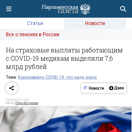
Статьи
Новости
Все о пенсиях в России
На страховые выплаты работающим
с COVID-19 медикам выделили 7,6
млрд рублей
Тема:
Коронавирус COVID-19: что надо знать
02.03.2021 17:52
Автор:
Елена Ботороева