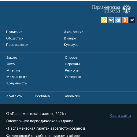
Политика
Экономика
Общество
В мире
Происшествия
Культура
Видео
Опросы
Фото
Персоны
Мнения
Регионы
Медиацентр
Интервью
Колумнисты
Контакты
Реклама
Вакансии
© «Парламентская газета», 2026 г.
Карта сайта
Электронное периодическое издание
«Парламентская газета» зарегистрировано в
Федеральной службе по надзору в сфере