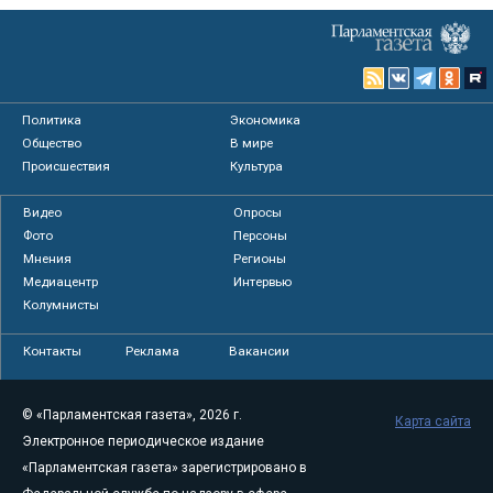
Политика
Экономика
Общество
В мире
Происшествия
Культура
Видео
Опросы
Фото
Персоны
Мнения
Регионы
Медиацентр
Интервью
Колумнисты
Контакты
Реклама
Вакансии
© «Парламентская газета», 2026 г.
Карта сайта
Электронное периодическое издание
«Парламентская газета» зарегистрировано в