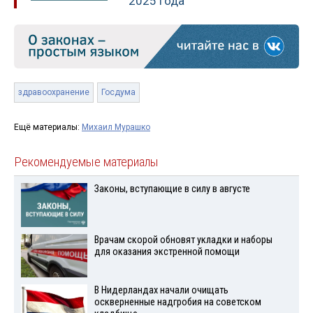
2025 года
здравоохранение
Госдума
Ещё материалы:
Михаил Мурашко
Рекомендуемые материалы
Законы, вступающие в силу в августе
Врачам скорой обновят укладки и наборы
для оказания экстренной помощи
В Нидерландах начали очищать
оскверненные надгробия на советском