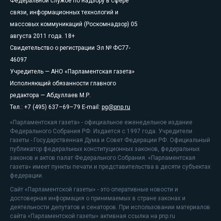
Федеральной службе по надзору в сфере
связи, информационных технологий и
массовых коммуникаций (Роскомнадзор) 05
августа 2011 года. 18+
Свидетельство о регистрации Эл № ФС77-
46097
Учредитель — АНО «Парламентская газета»
Исполняющий обязанности главного
редактора — Абдуллаев М.Р.
Тел.: +7 (495) 637–69–79 E-mail:
pg@pnp.ru
«Парламентская газета» - официальное еженедельное издание
Федерального Собрания РФ. Издается с 1997 года. Учредители
газеты - Государственная Дума и Совет Федерации РФ. Официальный
публикатор федеральных конституционных законов, федеральных
законов и актов палат Федерального Собрания. «Парламентская
газета» имеет пункты печати и представительства в десяти субъектах
федерации.
Сайт «Парламентской газеты» - это оперативные новости и
достоверная информация о принимаемых в стране законах и
деятельности депутатов и сенаторов. При использовании материалов
сайта «Парламентской газеты» активная ссылка на pnp.ru