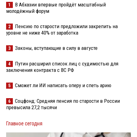
В Абхазии впервые пройдёт масштабный
1
молодёжный форум
Пенсию по старости предложили закрепить на
2
уровне не ниже 40% от заработка
Законы, вступающие в силу в августе
3
Путин расширил список лиц с судимостью для
4
заключения контракта с ВС РФ
Сможет ли ИИ написать оперу и спеть арию
5
Соцфонд: Средняя пенсия по старости в России
6
превысила 27,2 тысячи
Главное сегодня