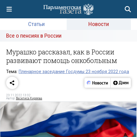
Статьи
Новости
Все о пенсиях в России
Мурашко рассказал, как в России
развивают помощь онкобольным
Тема:
Пленарное заседание Госдумы 23 ноября 2022 года
23.11.2022 13:32
Автор:
Василиса Киреева